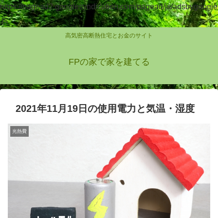
https://pagead2.googlesyndication.com/pagead/js/adsbygoogle
.js
高気密高断熱住宅とお金のサイト
FPの家で家を建てる
2021年11月19日の使用電力と気温・湿度
光熱費