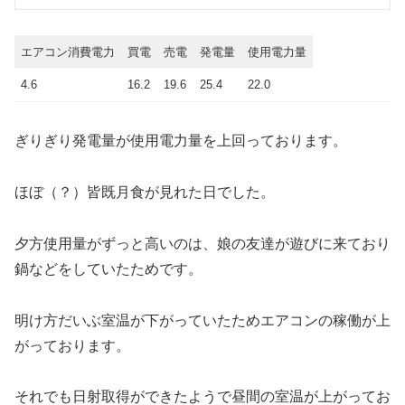
エアコン消費電力
買電
売電
発電量
使用電力量
4.6
16.2
19.6
25.4
22.0
ぎりぎり発電量が使用電力量を上回っております。
ほぼ（？）皆既月食が見れた日でした。
夕方使用量がずっと高いのは、娘の友達が遊びに来ており
鍋などをしていたためです。
明け方だいぶ室温が下がっていたためエアコンの稼働が上
がっております。
それでも日射取得ができたようで昼間の室温が上がってお