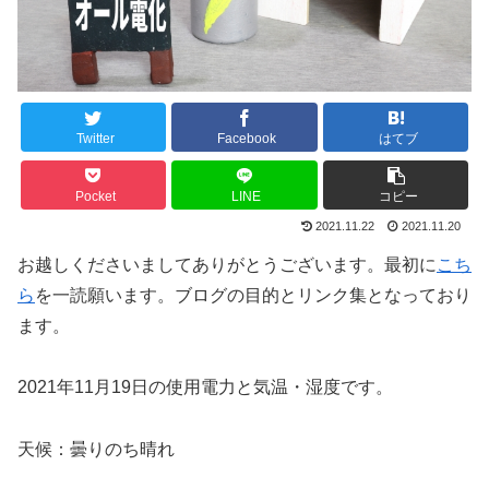
Twitter
Facebook
はてブ
Pocket
LINE
コピー
2021.11.22
2021.11.20
お越しくださいましてありがとうございます。最初に
こち
ら
を一読願います。ブログの目的とリンク集となっており
ます。
2021年11月19日の使用電力と気温・湿度です。
天候：曇りのち晴れ