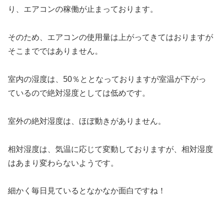
り、エアコンの稼働が止まっております。
そのため、エアコンの使用量は上がってきてはおりますが
そこまでではありません。
室内の湿度は、50％ととなっておりますが室温が下がっ
ているので絶対湿度としては低めです。
室外の絶対湿度は、ほぼ動きがありません。
相対湿度は、気温に応じて変動しておりますが、相対湿度
はあまり変わらないようです。
細かく毎日見ているとなかなか面白ですね！