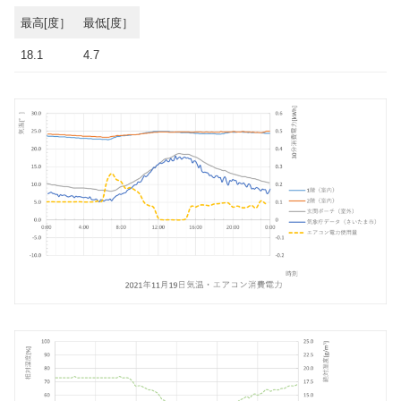
最高[度］
最低[度］
18.1
4.7