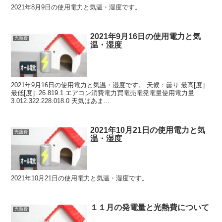
2021年8月9日の使用電力と気温・湿度です。
2021年9月16日の使用電力と気
光熱費
温・湿度
2021年9月16日の使用電力と気温・湿度です。 天候：曇り 最高[度］
最低[度］26.819.1 エアコン消費電力買電売電発電量使用電力量
3.012.322.228.018.0 天気はあま...
2021年10月21日の使用電力と気
光熱費
温・湿度
2021年10月21日の使用電力と気温・湿度です。
１１月の発電量と光熱費について
光熱費