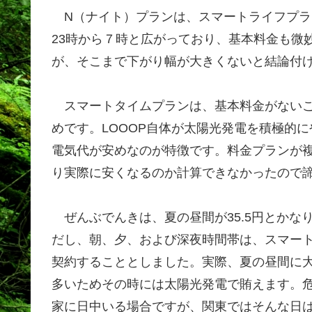
N（ナイト）プランは、スマートライフプラ
23時から７時と広がっており、基本料金も微
が、そこまで下がり幅が大きくないと結論付
スマートタイムプランは、基本料金がないこ
めです。LOOOP自体が太陽光発電を積極的
電気代が安めなのが特徴です。料金プランが
り実際に安くなるのか計算できなかったので
ぜんぶでんきは、夏の昼間が35.5円とかなり
だし、朝、夕、および深夜時間帯は、スマー
契約することとしました。実際、夏の昼間に
多いためその時には太陽光発電で賄えます。
家に日中いる場合ですが、関東ではそんな日