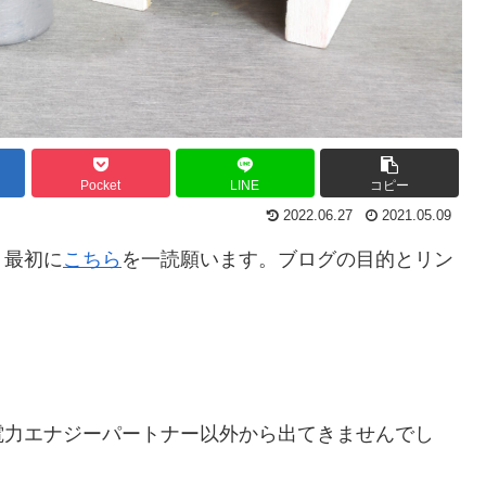
Pocket
LINE
コピー
2022.06.27
2021.05.09
。最初に
こちら
を一読願います。ブログの目的とリン
。
電力エナジーパートナー以外から出てきませんでし