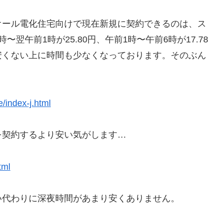
オール電化住宅向けで現在新規に契約できるのは、ス
翌午前1時が25.80円、午前1時〜午前6時が17.78
安くない上に時間も少なくなっております。そのぶん
e/index-j.html
を契約するより安い気がします…
tml
い代わりに深夜時間があまり安くありません。