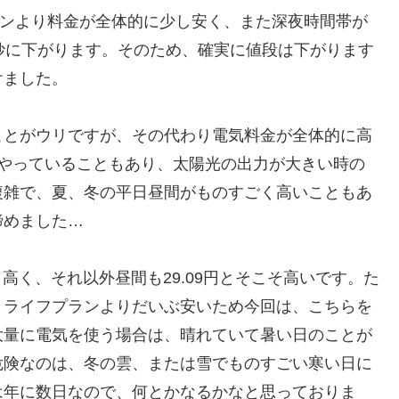
ンより料金が全体的に少し安く、また深夜時間帯が
妙に下がります。そのため、確実に値段は下がります
けました。
とがウリですが、その代わり電気料金が全体的に高
にやっていることもあり、太陽光の出力が大きい時の
複雑で、夏、冬の平日昼間がものすごく高いこともあ
諦めました…
高く、それ以外昼間も29.09円とそこそ高いです。た
トライフプランよりだいぶ安いため今回は、こちらを
大量に電気を使う場合は、晴れていて暑い日のことが
危険なのは、冬の雲、または雪でものすごい寒い日に
は年に数日なので、何とかなるかなと思っておりま