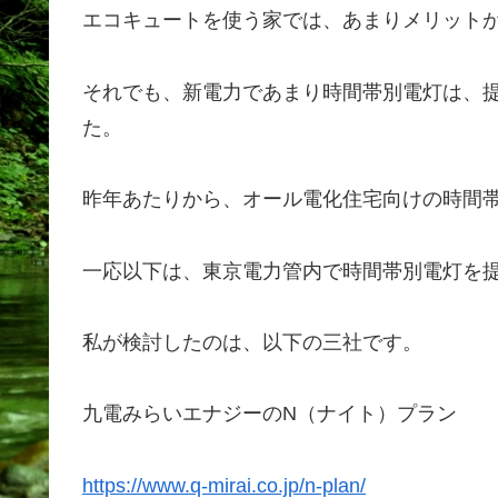
エコキュートを使う家では、あまりメリット
それでも、新電力であまり時間帯別電灯は、
た。
昨年あたりから、オール電化住宅向けの時間
一応以下は、東京電力管内で時間帯別電灯を
私が検討したのは、以下の三社です。
九電みらいエナジーのN（ナイト）プラン
https://www.q-mirai.co.jp/n-plan/