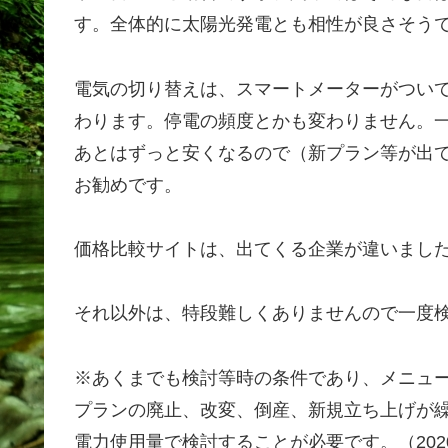
す。全体的に太陽光発電とも相性が良さそう
電気の切り替えは、スマートメーターがついて
わります。停電の頻度とかも変わりません。
あとはずっと安くなるので（新プラン等が出
お勧めです。
価格比較サイトは、出てくる企業が違いまし
それ以外は、特段難しくありませんので一度
※あくまでも検討等時の条件であり、メニュ
プランの廃止、改変、倒産、新規立ち上げが
電力使用量で検討することが必要です。（2020