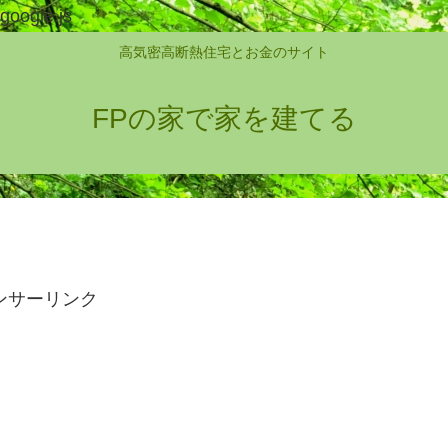
google.js
高気密高断熱住宅とお金のサイト
FPの家で家を建てる
ンサーリンク