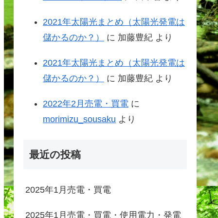
2021年太陽光まとめ（太陽光発電は
儲かるのか？）
に
加藤豊紀
より
2021年太陽光まとめ（太陽光発電は
儲かるのか？）
に
加藤豊紀
より
2022年2月売電・買電
に
morimizu_sousaku
より
最近の投稿
2025年1月売電・買電
2025年1月売電・買電・使用電力・発電