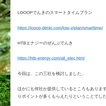
LOOOPでんきのスマートタイムプラン
https://looop-denki.com/low-v/plan/smarttime/
HTBエナジーのぜんぶでんき
https://htb-energy.com/all_elec.html
今回は、この三社を検討しました。
ほかにも何社か提供しているところもありま
りポイントが多くもらえたりということでし