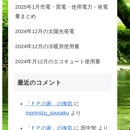
2025年1月売電・買電・使用電力・発電
量まとめ
2024年12月の太陽光発電
2024年12月の冷暖房使用量
2024年月12月のエコキュート使用量
最近のコメント
「ＦＰの家」の換気
に
morimizu_sousaku
より
「ＦＰの家」の換気
に
田中智
より