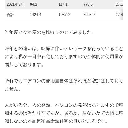
2021年3月
94.1
117.1
778.5
27.1
合計
1424.4
1037.9
8995.9
27.4
昨年度と今年度のを比較でのせてみました。
昨年との違いは、転職に伴いテレワークを行っていること
により私が一日中在宅しておりますので全体的に使用量が
増加しております。
それでもエアコンの使用量自体はそれほど増加はしており
ません。
人がいる分、人の発熱、パソコンの発熱はありますので増
加するのは当たり前ですが、居るか、居ないかで大幅に増
減しないのが高気密高断熱住宅の良いところです。