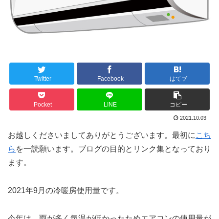
Twitter
Facebook
はてブ
Pocket
LINE
コピー
2021.10.03
お越しくださいましてありがとうございます。最初に
こち
ら
を一読願います。ブログの目的とリンク集となっており
ます。
2021年9月の冷暖房使用量です。
今年は、雨が多く気温が低かったためエアコンの使用量が