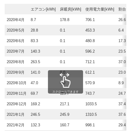
エアコン[kWh]
床暖房[kWh]
使用電力量[kWh]
割合[%
2020年4月
8.7
178.8
706.1
26.6
2020年5月
28.8
0.1
453.3
6.4
2020年6月
83.3
0.1
480.8
17.3
2020年7月
140.3
0.1
596.2
23.5
2020年8月
263.5
0.1
712.1
37.0
2020年9月
141.0
0.0
612.1
23.0
2020年10月
47.0
4.0
570.9
8.9
スクロールできます
2020年11月
69.7
113.7
743.7
24.7
2020年12月
169.2
217.1
1033.5
37.4
2021年1月
246.5
245.9
1310.5
37.6
2021年2月
132.3
160.7
998.1
29.4