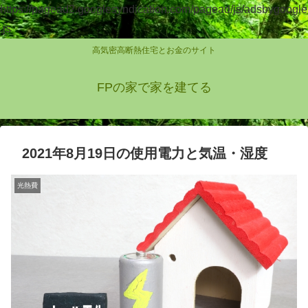
https://pagead2.googlesyndication.com/pagead/js/adsbygoogle
.js
高気密高断熱住宅とお金のサイト
FPの家で家を建てる
2021年8月19日の使用電力と気温・湿度
光熱費