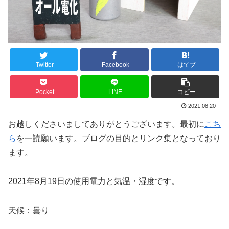
Twitter
Facebook
はてブ
Pocket
LINE
コピー
2021.08.20
お越しくださいましてありがとうございます。最初に
こち
ら
を一読願います。ブログの目的とリンク集となっており
ます。
2021年8月19日の使用電力と気温・湿度です。
天候：曇り