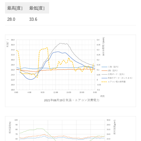
最高[度］
最低[度］
28.0
33.6