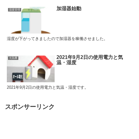
加湿器始動
湿度管理
湿度が下がってきましたので加湿器を稼働させました。
2021年9月2日の使用電力と気
光熱費
温・湿度
2021年9月2日の使用電力と気温・湿度です。
スポンサーリンク