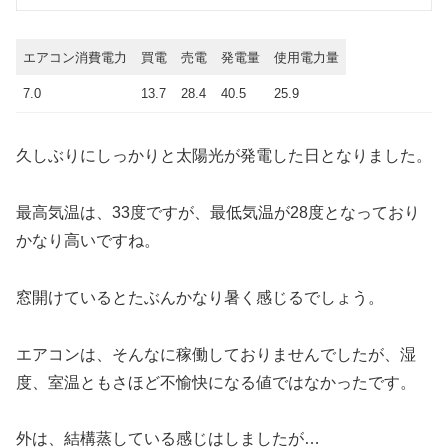
エアコン消費電力
買電
売電
発電量
使用電力量
7.0
13.7
28.4
40.5
25.9
久しぶりにしっかりと太陽光が発電した日となりました。
最高気温は、33度ですが、最低気温が28度となっており
かなり高いですね。
窓開けているとたぶんかなり暑く感じるでしょう。
エアコンは、そんなに稼働しておりませんでしたが、湿
度、室温ともさほど不愉快になる値ではなかったです。
外は、結構蒸している感じはしましたが…