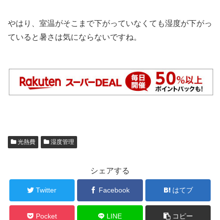
やはり、室温がそこまで下がっていなくても湿度が下がっ
ていると暑さは気にならないですね。
光熱費
湿度管理
シェアする
Twitter
Facebook
はてブ
Pocket
LINE
コピー