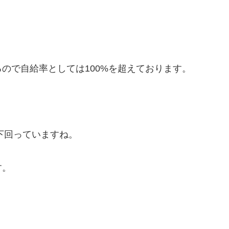
ので自給率としては100%を超えております。
下回っていますね。
す。