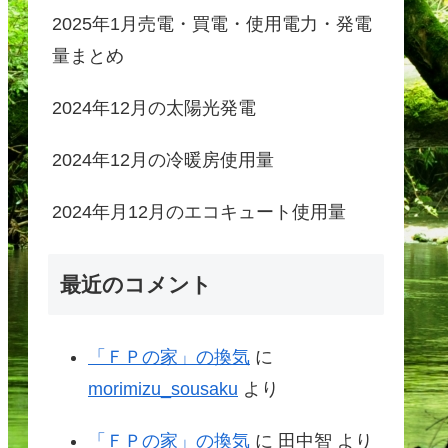
2025年1月売電・買電・使用電力・発電
量まとめ
2024年12月の太陽光発電
2024年12月の冷暖房使用量
2024年月12月のエコキュート使用量
最近のコメント
「ＦＰの家」の換気
に
morimizu_sousaku
より
「ＦＰの家」の換気
に
田中智
より