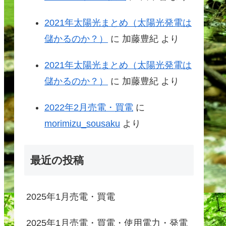
2021年太陽光まとめ（太陽光発電は
儲かるのか？）
に
加藤豊紀
より
2021年太陽光まとめ（太陽光発電は
儲かるのか？）
に
加藤豊紀
より
2022年2月売電・買電
に
morimizu_sousaku
より
最近の投稿
2025年1月売電・買電
2025年1月売電・買電・使用電力・発電