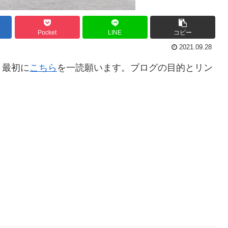
Pocket
LINE
コピー
2021.09.28
。最初に
こちら
を一読願います。ブログの目的とリン
。