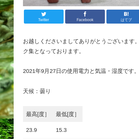
Twitter
Facebook
はてブ
お越しくださいましてありがとうございます
ク集となっております。
2021年9月27日の使用電力と気温・湿度です
天候：曇り
最高[度］
最低[度］
23.9
15.3