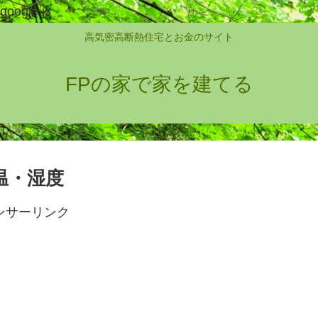
google.js
高気密高断熱住宅とお金のサイト
FPの家で家を建てる
気温・湿度
ンサーリンク