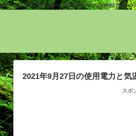
https://pagead2.googlesyndication.com/pagead/js/adsby
2021年9月27日の使用電力と
スポ