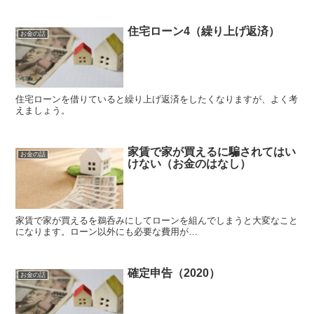
住宅ローン4（繰り上げ返済）
お金の話
住宅ローンを借りていると繰り上げ返済をしたくなりますが、よく考
えましょう。
家賃で家が買えるに騙されてはい
お金の話
けない（お金のはなし）
家賃で家が買えるを鵜呑みにしてローンを組んでしまうと大変なこと
になります。ローン以外にも必要な費用が…
確定申告（2020）
お金の話