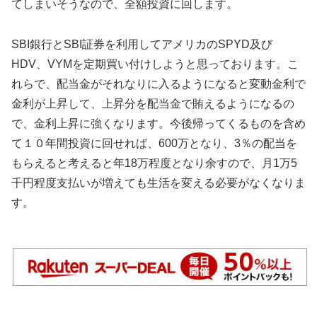
てしまいそうなので、全額投資に回します。
SBI銀行とSBI証券を利用してアメリカのSPYD及び
HDV、VYMを定期買い付けしようと思っております。こ
れらで、配当金がそれなりに入るようになると変動金利で
金利が上昇して、上昇分を配当金で賄えるようになるの
で、金利上昇に強くなります。今後帰ってくるものを含め
て１０年間投資に回せれば、600万となり、3％の配当を
もらえると考えると年18万程度となり余すので、月1万5
千円程度支払いが増えても生活を変える必要がなくなりま
す。