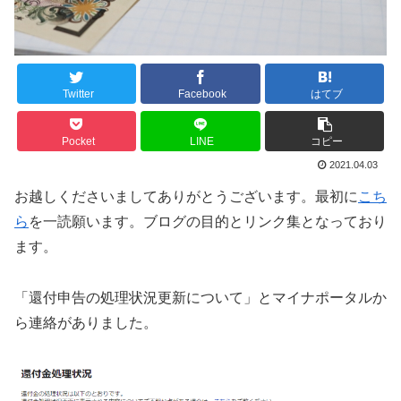
Twitter
Facebook
はてブ
Pocket
LINE
コピー
2021.04.03
お越しくださいましてありがとうございます。最初に
こち
ら
を一読願います。ブログの目的とリンク集となっており
ます。
「還付申告の処理状況更新について」とマイナポータルか
ら連絡がありました。