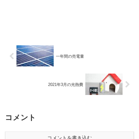
一年間の売電量
2021年3月の光熱費
コメント
コメントを書き込む