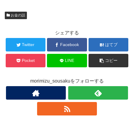
お金の話
シェアする
Twitter
Facebook
はてブ
Pocket
LINE
コピー
morimizu_sousakuをフォローする