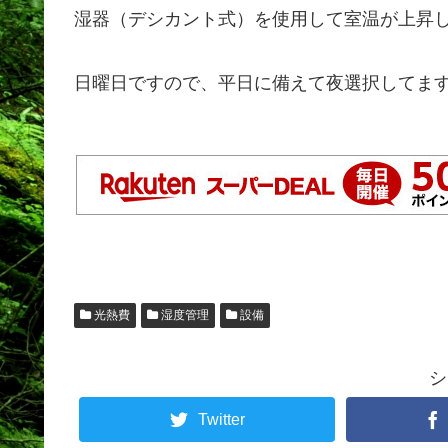
湿器（デシカント式）を使用して室温が上昇
日曜日ですので、平日に備えて夜選択してま
光熱費
湿度管理
設備
シ
Twitter