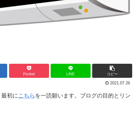
Pocket
LINE
コピー
2021.07.26
。最初に
こちら
を一読願います。ブログの目的とリン