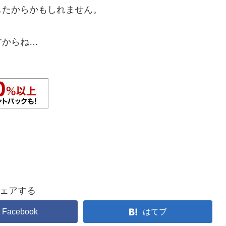
したからかもしれません。
すからね…
ェアする
Facebook
はてブ