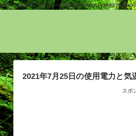
https://pagead2.googlesyndication.com/pagead/js/adsby
2021年7月25日の使用電力と気
スポ