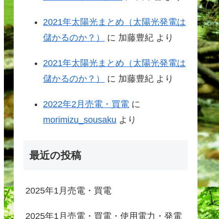
2021年太陽光まとめ（太陽光発電は
儲かるのか？）
に
加藤豊紀
より
2021年太陽光まとめ（太陽光発電は
儲かるのか？）
に
加藤豊紀
より
2022年2月売電・買電
に
morimizu_sousaku
より
最近の投稿
2025年1月売電・買電
2025年1月売電・買電・使用電力・発電