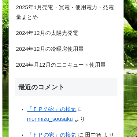
2025年1月売電・買電・使用電力・発電
量まとめ
2024年12月の太陽光発電
2024年12月の冷暖房使用量
2024年月12月のエコキュート使用量
最近のコメント
「ＦＰの家」の換気
に
morimizu_sousaku
より
「ＦＰの家」の換気
に
田中智
より