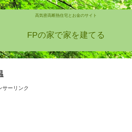
google.js
高気密高断熱住宅とお金のサイト
FPの家で家を建てる
温
ンサーリンク