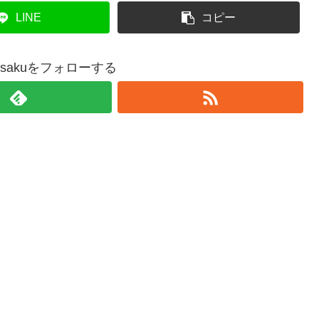
LINE
コピー
sousakuをフォローする