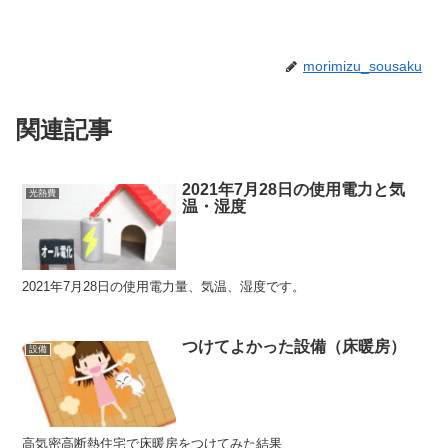
morimizu_sousaku
関連記事
2021年7月28日の使用電力と気
光熱費
温・湿度
2021年7月28日の使用電力量、気温、湿度です。
つけてよかった設備（床暖房）
設備
高気密高断熱住宅で床暖房をつけてみた結果