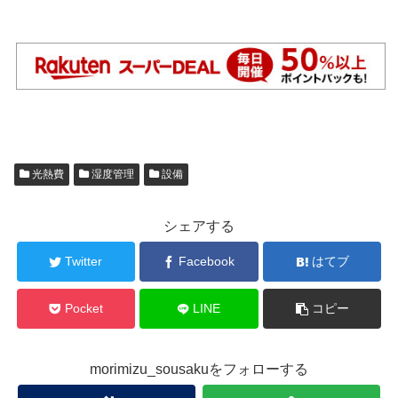
光熱費
湿度管理
設備
シェアする
Twitter
Facebook
はてブ
Pocket
LINE
コピー
morimizu_sousakuをフォローする