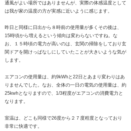
通風がよい場所ではありませんが、実際の体感温度として
は我が家の温度の方が実感に近いように感じます。
昨日と同様に日出から８時前の使用量が多くその後は、
15時頃から増えるという傾向は変わらないですね。な
お、１５時頃の電力が高いのは、玄関の掃除をしており玄
関ドアを開けっぱなしにしていたことが大きいような気が
します。
エアコンの使用量は、約9kWhと22日とあまり変わりはあ
りませんでした。なお、全体の一日の電気の使用量は、約
25kwhとなりますので、1/3程度がエアコンの消費電力と
なります。
室温は、どこも同様で26度から２７度程度となっており
非常に快適です。