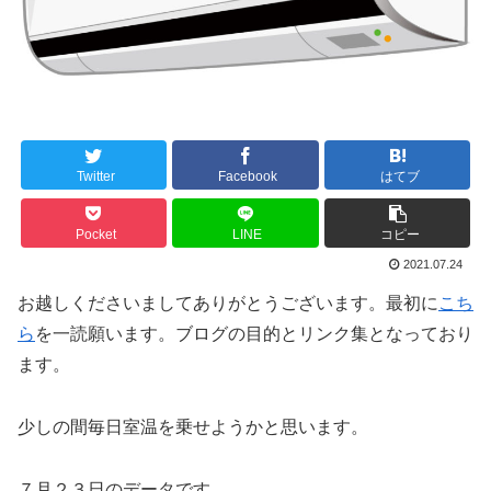
Twitter
Facebook
はてブ
Pocket
LINE
コピー
2021.07.24
お越しくださいましてありがとうございます。最初に
こち
ら
を一読願います。ブログの目的とリンク集となっており
ます。
少しの間毎日室温を乗せようかと思います。
７月２３日のデータです。