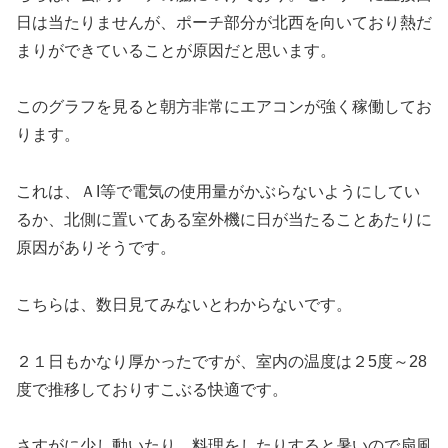
日は当たりませんが、ポーチ部分が北西を向いており熱だ
まりができていることが原因だと思います。
このグラフを見ると朝方非常にエアコンが強く稼働してお
ります。
これは、ＡI等で電気の使用量がかぶらないようにしてい
るか、北側に置いてある室外機に日が当たることあたりに
原因がありそうです。
こちらは、数日見てみないとわからないです。
２１日もかなり厚かったですが、室内の温度は２5度～28
度で推移しておりすこぶる快適です。
さすがに少し動いたり、料理をしたりすると暑いので扇風