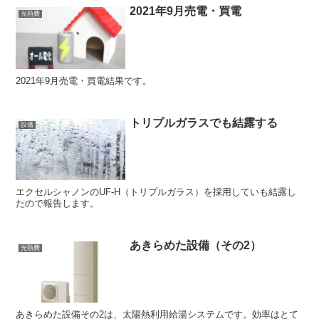
2021年9月売電・買電
光熱費
2021年9月売電・買電結果です。
トリプルガラスでも結露する
設備
エクセルシャノンのUF-H（トリプルガラス）を採用していも結露し
たので報告します。
あきらめた設備（その2）
光熱費
あきらめた設備その2は、太陽熱利用給湯システムです。効率はとて