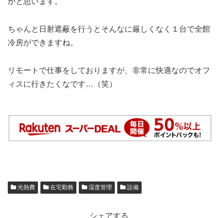
かと思います。
ちゃんと日射遮蔽を行うとそんなに厳しくなく１台で全館
冷房ができますね。
リモートで仕事をしておりますが、非常に快適なのでオフ
ィスに行きたくなです…（笑）
光熱費
在宅勤務
湿度管理
設備
シェアする