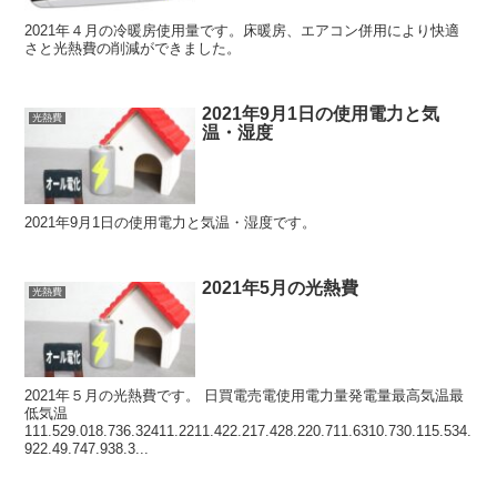
2021年４月の冷暖房使用量です。床暖房、エアコン併用により快適
さと光熱費の削減ができました。
2021年9月1日の使用電力と気
光熱費
温・湿度
2021年9月1日の使用電力と気温・湿度です。
2021年5月の光熱費
光熱費
2021年５月の光熱費です。 日買電売電使用電力量発電量最高気温最
低気温
111.529.018.736.32411.2211.422.217.428.220.711.6310.730.115.534.
922.49.747.938.3...