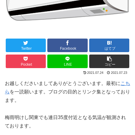
Twitter
Facebook
はてブ
Pocket
LINE
コピー
2021.07.24
2021.07.23
お越しくださいましてありがとうございます。最初に
こち
ら
を一読願います。ブログの目的とリンク集となっており
ます。
梅雨明けし関東でも連日35度付近となる気温が観測され
ております。