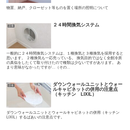
物置、納戸、クローゼット等ものを置く場所の照明について
２４時間換気システム
設備
一般的に２４時間換気システムは、１種換気と３種換気を採用すると
思います。 ２種換気も一応売っている。 換気目的ではなく全館冷房
の真似をしたくて取り付けたので種類は少ないですがあります。 あ
まり意味がなかったですが…（その...
ダウンウォールユニットとウォー
設備
ルキャビネットの併用の注意点
（キッチン LIXIL）
ダウンウォールユニットとウォールキャビネットの併用（キッチン
LIXIL）するばあいの注意点です。