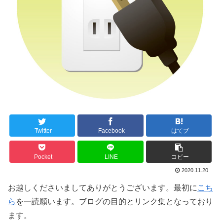
Twitter
Facebook
はてブ
Pocket
LINE
コピー
2020.11.20
お越しくださいましてありがとうございます。最初に
こち
ら
を一読願います。ブログの目的とリンク集となっており
ます。