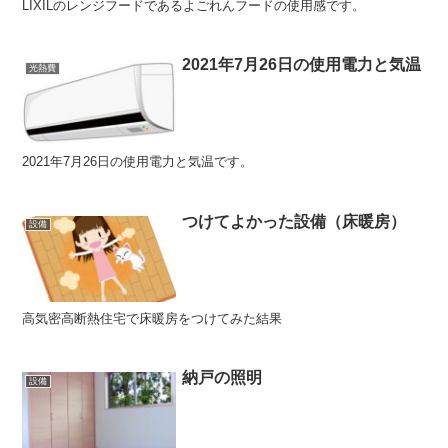
LIXILのレンジフードであるよごれんフードの使用感です。
2021年7月26日の使用電力と気温
光熱費
2021年7月26日の使用電力と気温です。
つけてよかった設備（床暖房）
設備
高気密高断熱住宅で床暖房をつけてみた結果
納戸の照明
設備