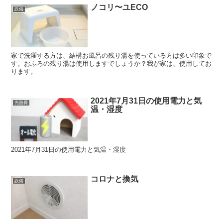
ノコリ〜ユECO
設備
家で洗濯する方は、結構お風呂の残り湯を使っている方は多い印象で
す。おふろの残り湯は使用しますでしょうか？我が家は、使用してお
ります。
2021年7月31日の使用電力と気
光熱費
温・湿度
2021年7月31日の使用電力と気温・湿度
コロナと換気
設備