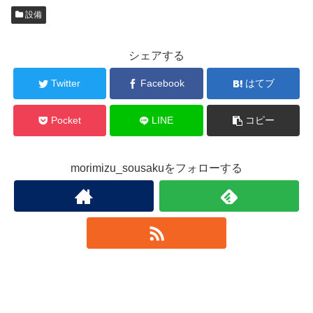
設備
シェアする
Twitter
Facebook
はてブ
Pocket
LINE
コピー
morimizu_sousakuをフォローする