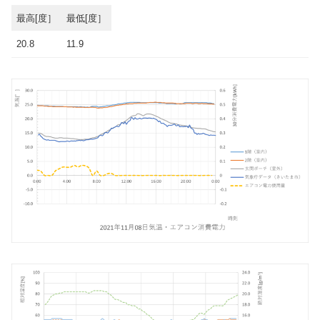
最高[度］
最低[度］
20.8
11.9