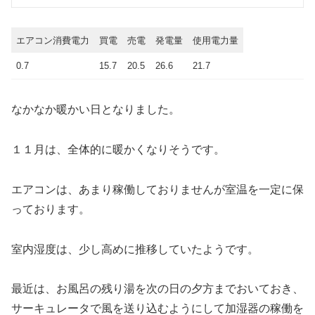
エアコン消費電力
買電
売電
発電量
使用電力量
0.7
15.7
20.5
26.6
21.7
なかなか暖かい日となりました。
１１月は、全体的に暖かくなりそうです。
エアコンは、あまり稼働しておりませんが室温を一定に保
っております。
室内湿度は、少し高めに推移していたようです。
最近は、お風呂の残り湯を次の日の夕方までおいておき、
サーキュレータで風を送り込むようにして加湿器の稼働を