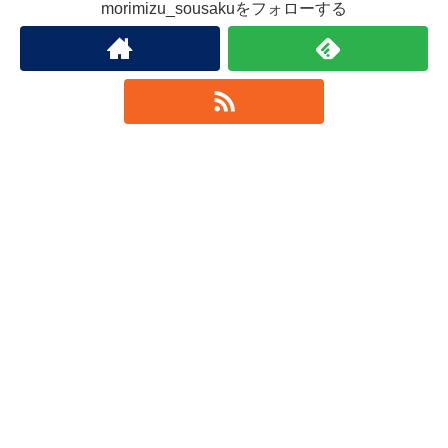
morimizu_sousakuをフォローする