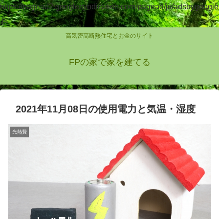
https://pagead2.googlesyndication.com/pagead/js/adsbygoogle
.js
高気密高断熱住宅とお金のサイト
FPの家で家を建てる
2021年11月08日の使用電力と気温・湿度
光熱費