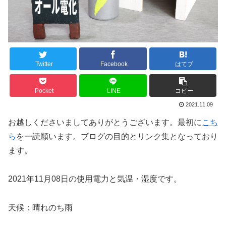
Twitter
Facebook
はてブ
Pocket
LINE
コピー
2021.11.09
お越しくださいましてありがとうございます。最初に
こち
ら
を一読願います。ブログの目的とリンク集となっており
ます。
2021年11月08日の使用電力と気温・湿度です。
天候：晴れのち雨