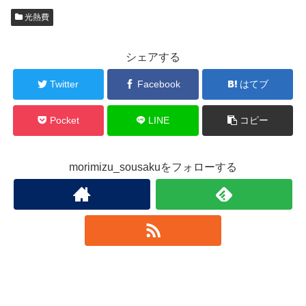
光熱費
シェアする
Twitter
Facebook
はてブ
Pocket
LINE
コピー
morimizu_sousakuをフォローする