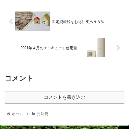
固定資産税をお得に支払う方法
2021年４月のエコキュート使用量
コメント
コメントを書き込む
ホーム
光熱費