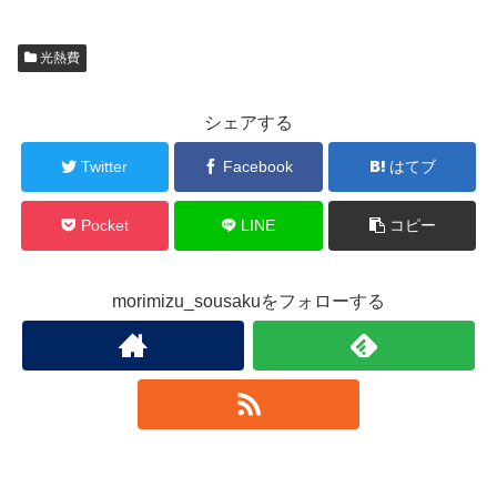
光熱費
シェアする
Twitter
Facebook
はてブ
Pocket
LINE
コピー
morimizu_sousakuをフォローする