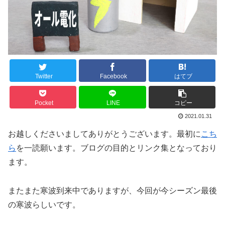
Twitter
Facebook
はてブ
Pocket
LINE
コピー
2021.01.31
お越しくださいましてありがとうございます。最初に
こち
ら
を一読願います。ブログの目的とリンク集となっており
ます。
またまた寒波到来中でありますが、今回が今シーズン最後
の寒波らしいです。