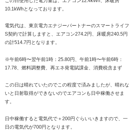
この日使用した電力量は、エアコン12.4kWh、床暖房
10.1kWhとなっております。
電気代は、東京電力エナジーパートナーのスマートライフ
S契約で計算しますと、エアコン274.2円、床暖房240.5円
の計514.7円となります。
※午前6時〜翌午前1時：25.80円、午前1時〜午前6時：
17.78、燃料調整費、再エネ発電賦課金、消費税含まず
この日は晴れていたのでこの程度で済みましたが、晴れな
いと日射取得ができないのでエアコンも日中稼働させま
す。
日中稼働すると電気代で＋200円ぐらいいきますので、一
日の電気代が700円となります。