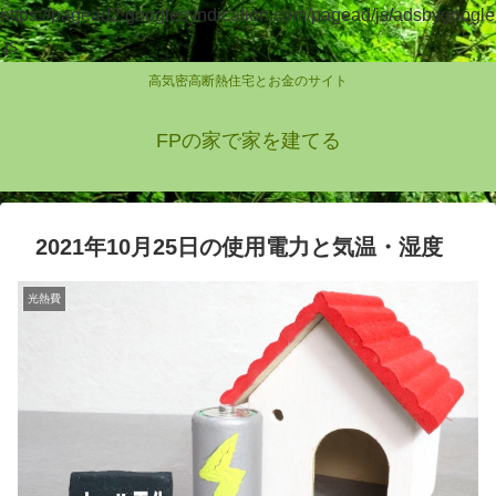
https://pagead2.googlesyndication.com/pagead/js/adsbygoogle
.js
高気密高断熱住宅とお金のサイト
FPの家で家を建てる
2021年10月25日の使用電力と気温・湿度
光熱費