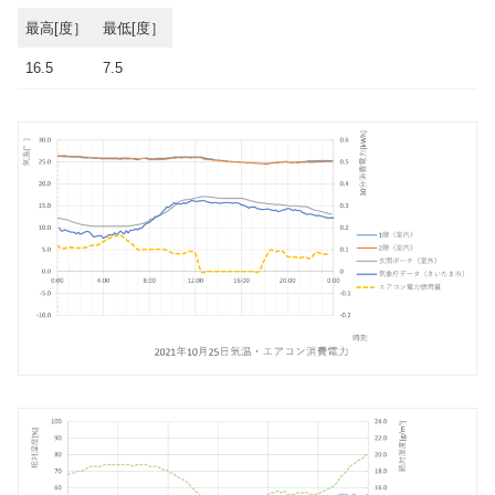
最高[度］
最低[度］
16.5
7.5