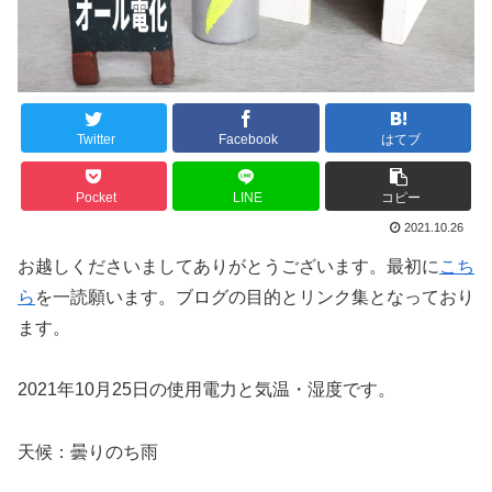
Twitter
Facebook
はてブ
Pocket
LINE
コピー
2021.10.26
お越しくださいましてありがとうございます。最初に
こち
ら
を一読願います。ブログの目的とリンク集となっており
ます。
2021年10月25日の使用電力と気温・湿度です。
天候：曇りのち雨