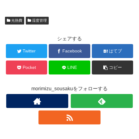
光熱費
湿度管理
シェアする
Twitter
Facebook
はてブ
Pocket
LINE
コピー
morimizu_sousakuをフォローする