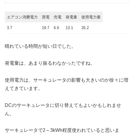
エアコン消費電力
買電
売電
発電量
使用電力量
3.7
19.7
6.6
13.1
26.2
晴れている時間が短い日でした。
発電量は、あまり振るわなかったですね。
使用電力は、サーキュレータの影響も大きいのか徐々に増
えてきています。
DCのサーキュレータに切り替えてもよいかもしれませ
ん。
サーキュレータで2～3kWh程度使われていると思いま