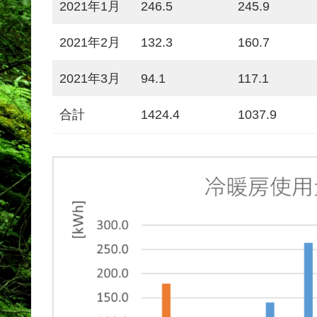
2021年1月
246.5
245.9
2021年2月
132.3
160.7
2021年3月
94.1
117.1
合計
1424.4
1037.9