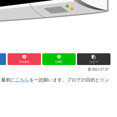
Pocket
LINE
コピー
2021.07.07
。最初に
こちら
を一読願います。ブログの目的とリン