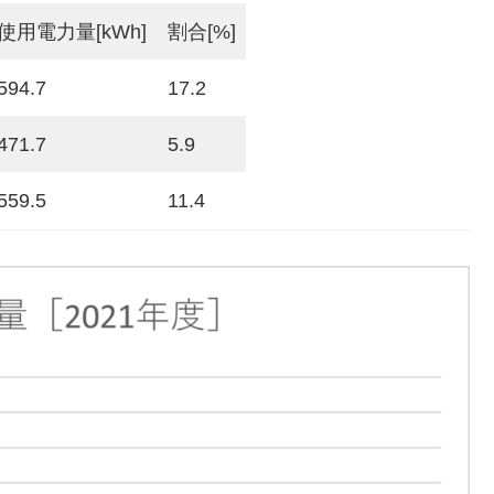
使用電力量[kWh]
割合[%]
594.7
17.2
471.7
5.9
559.5
11.4