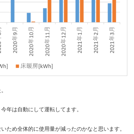
た。
、今年は自動にして運転してます。
ないため全体的に使用量が減ったのかなと思います。