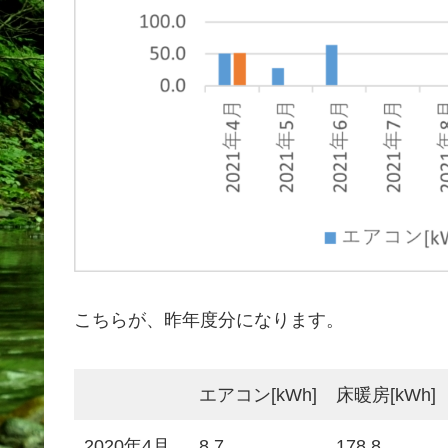
こちらが、昨年度分になります。
エアコン[kWh]
床暖房[kWh]
2020年4月
8.7
178.8