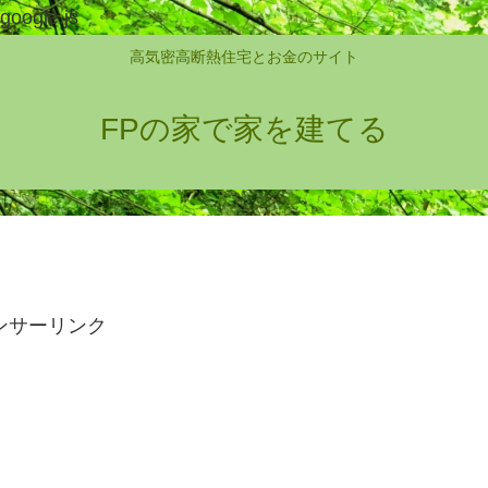
google.js
高気密高断熱住宅とお金のサイト
FPの家で家を建てる
ンサーリンク