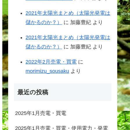
2021年太陽光まとめ（太陽光発電は
儲かるのか？）
に
加藤豊紀
より
2021年太陽光まとめ（太陽光発電は
儲かるのか？）
に
加藤豊紀
より
2022年2月売電・買電
に
morimizu_sousaku
より
最近の投稿
2025年1月売電・買電
2025年1月売電・買電・使用電力・発電