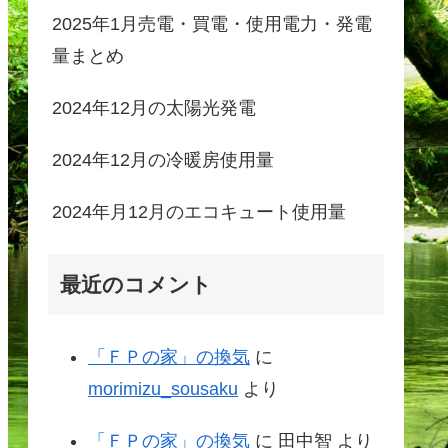
2025年1月売電・買電・使用電力・発電
量まとめ
2024年12月の太陽光発電
2024年12月の冷暖房使用量
2024年月12月のエコキュート使用量
最近のコメント
「ＦＰの家」の換気
に
morimizu_sousaku
より
「ＦＰの家」の換気
に
田中智
より