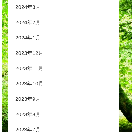
2024年3月
2024年2月
2024年1月
2023年12月
2023年11月
2023年10月
2023年9月
2023年8月
2023年7月