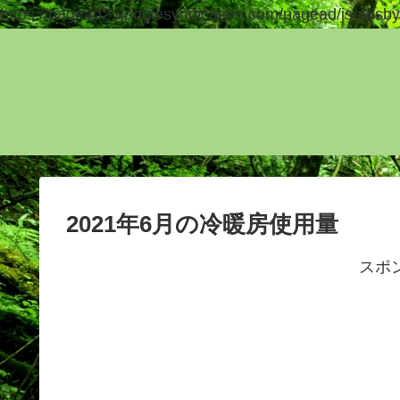
https://pagead2.googlesyndication.com/pagead/js/adsby
2021年6月の冷暖房使用量
スポ