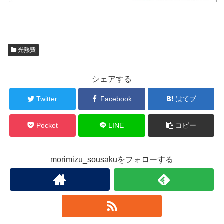
光熱費
シェアする
Twitter
Facebook
はてブ
Pocket
LINE
コピー
morimizu_sousakuをフォローする