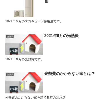
量
2021年５月のエコキュート使用量です。
2021年6月の光熱費
光熱費
2021年６月の光熱費です。
光熱費のかからない家とは？
光熱費
光熱費のかからない家を建てる時の注意点