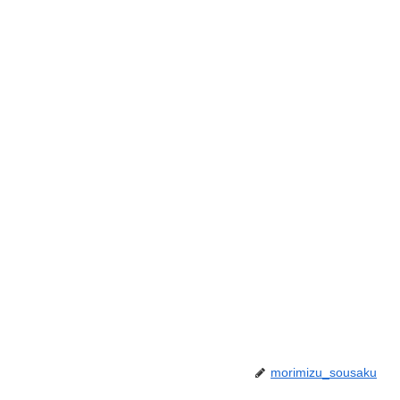
morimizu_sousaku