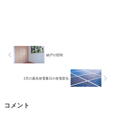
納戸の照明
2月の最高発電量日の発電変化
コメント