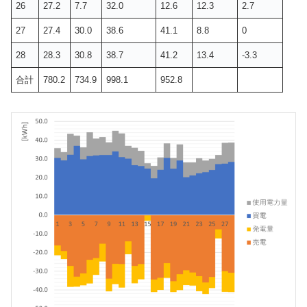
26
27.2
7.7
32.0
12.6
12.3
2.7
27
27.4
30.0
38.6
41.1
8.8
0
28
28.3
30.8
38.7
41.2
13.4
-3.3
合計
780.2
734.9
998.1
952.8