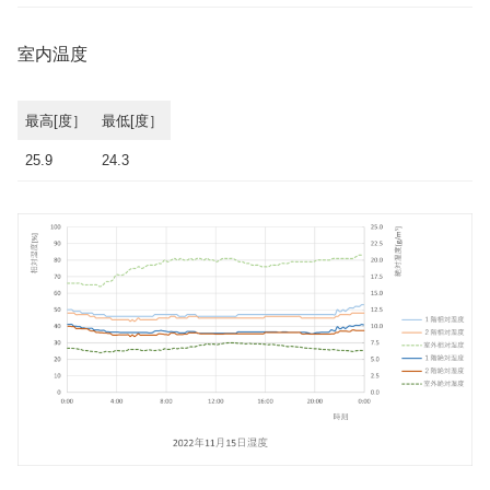
室内温度
最高[度］
最低[度］
25.9
24.3