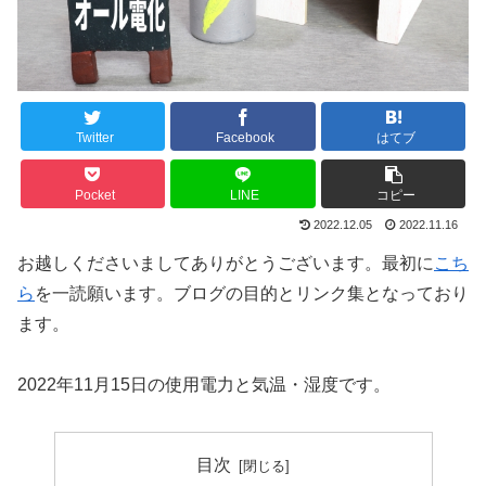
Twitter
Facebook
はてブ
Pocket
LINE
コピー
2022.12.05
2022.11.16
お越しくださいましてありがとうございます。最初に
こち
ら
を一読願います。ブログの目的とリンク集となっており
ます。
2022年11月15日の使用電力と気温・湿度です。
目次