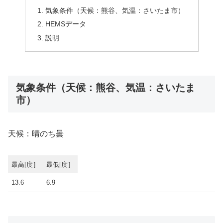
気象条件（天候：熊谷、気温：さいたま市）
HEMSデータ
説明
気象条件（天候：熊谷、気温：さいたま
市）
天候：晴のち曇
最高[度］
最低[度］
13.6
6.9