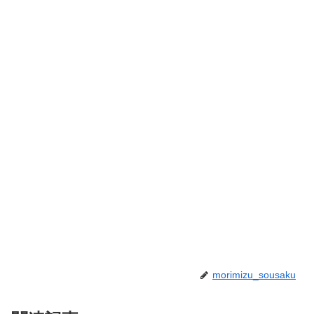
morimizu_sousaku