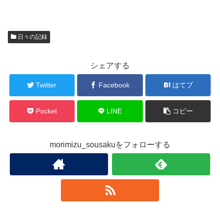
日々の記録
シェアする
Twitter
Facebook
はてブ
Pocket
LINE
コピー
morimizu_sousakuをフォローする