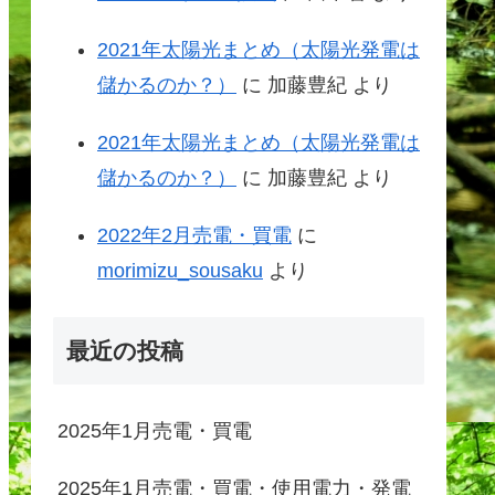
2021年太陽光まとめ（太陽光発電は
儲かるのか？）
に
加藤豊紀
より
2021年太陽光まとめ（太陽光発電は
儲かるのか？）
に
加藤豊紀
より
2022年2月売電・買電
に
morimizu_sousaku
より
最近の投稿
2025年1月売電・買電
2025年1月売電・買電・使用電力・発電