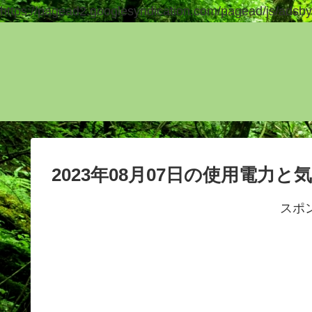
https://pagead2.googlesyndication.com/pagead/js/adsby
2023年08月07日の使用電力と
スポ