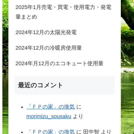
2025年1月売電・買電・使用電力・発電
量まとめ
2024年12月の太陽光発電
2024年12月の冷暖房使用量
2024年月12月のエコキュート使用量
最近のコメント
「ＦＰの家」の換気
に
morimizu_sousaku
より
「ＦＰの家」の換気
に
田中智
より