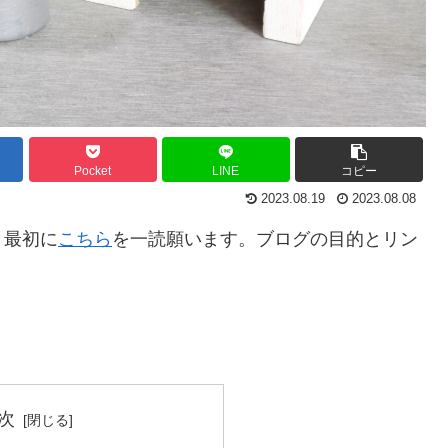
Pocket
LINE
コピー
2023.08.19
2023.08.08
。最初に
こちら
を一読願います。ブログの目的とリン
。
次