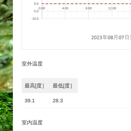
室外温度
最高[度］
最低[度］
39.1
28.3
室内温度