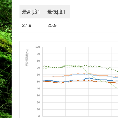
最高[度］
最低[度］
27.9
25.9