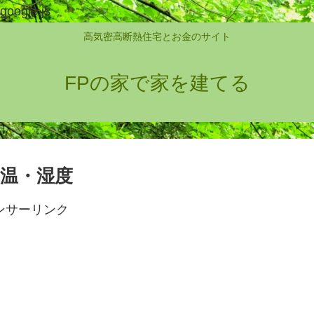
google.js
高気密高断熱住宅とお金のサイト
FPの家で家を建てる
気温・湿度
ンサーリンク