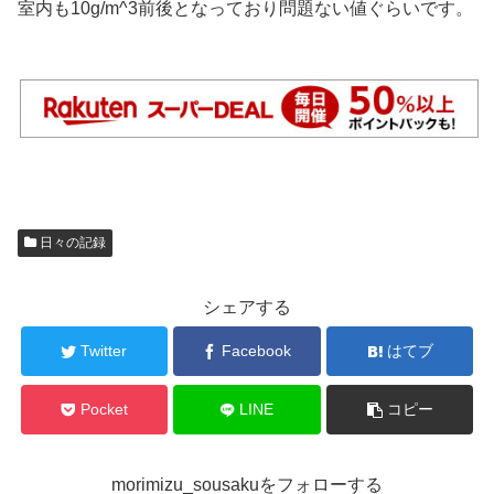
室内も10g/m^3前後となっており問題ない値ぐらいです。
日々の記録
シェアする
Twitter
Facebook
はてブ
Pocket
LINE
コピー
morimizu_sousakuをフォローする