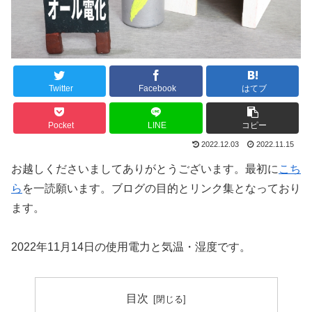
Twitter
Facebook
はてブ
Pocket
LINE
コピー
2022.12.03
2022.11.15
お越しくださいましてありがとうございます。最初に
こち
ら
を一読願います。ブログの目的とリンク集となっており
ます。
2022年11月14日の使用電力と気温・湿度です。
目次