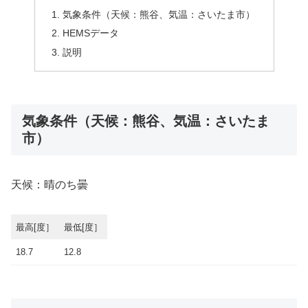
気象条件（天候：熊谷、気温：さいたま市）
HEMSデータ
説明
気象条件（天候：熊谷、気温：さいたま
市）
天候：晴のち曇
最高[度］
最低[度］
18.7
12.8