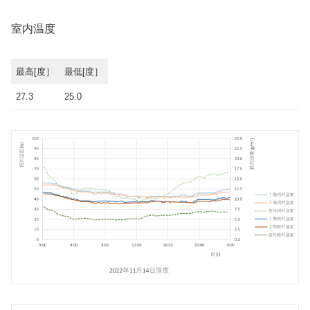
室内温度
最高[度］
最低[度］
27.3
25.0