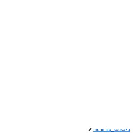
morimizu_sousaku