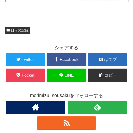
日々の記録
シェアする
Twitter
Facebook
はてブ
Pocket
LINE
コピー
morimizu_sousakuをフォローする