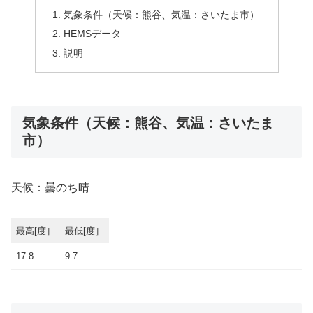
気象条件（天候：熊谷、気温：さいたま市）
HEMSデータ
説明
気象条件（天候：熊谷、気温：さいたま
市）
天候：曇のち晴
最高[度］
最低[度］
17.8
9.7