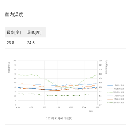
室内温度
最高[度］
最低[度］
26.8
24.5