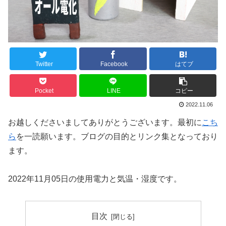
Twitter
Facebook
はてブ
Pocket
LINE
コピー
2022.11.06
お越しくださいましてありがとうございます。最初に
こち
ら
を一読願います。ブログの目的とリンク集となっており
ます。
2022年11月05日の使用電力と気温・湿度です。
目次