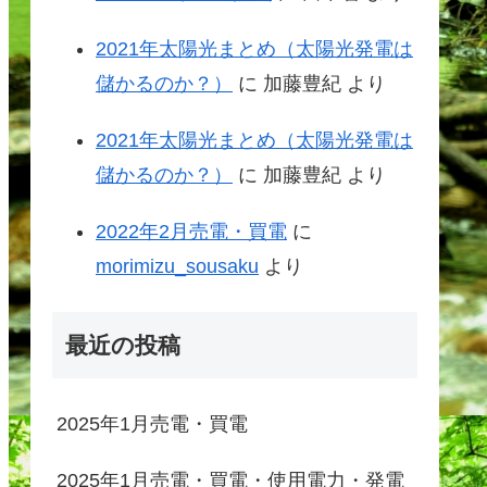
2021年太陽光まとめ（太陽光発電は
儲かるのか？）
に
加藤豊紀
より
2021年太陽光まとめ（太陽光発電は
儲かるのか？）
に
加藤豊紀
より
2022年2月売電・買電
に
morimizu_sousaku
より
最近の投稿
2025年1月売電・買電
2025年1月売電・買電・使用電力・発電