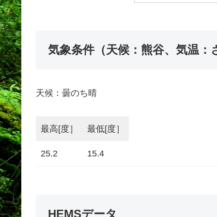
気象条件（天候：熊谷、気温：
天候：曇のち晴
最高[度］
最低[度］
25.2
15.4
HEMSデータ