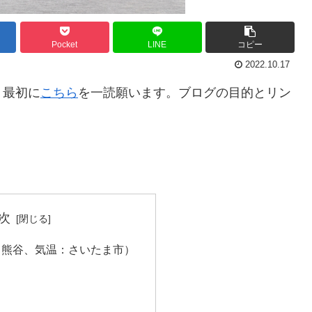
Pocket
LINE
コピー
2022.10.17
。最初に
こちら
を一読願います。ブログの目的とリン
。
次
：熊谷、気温：さいたま市）