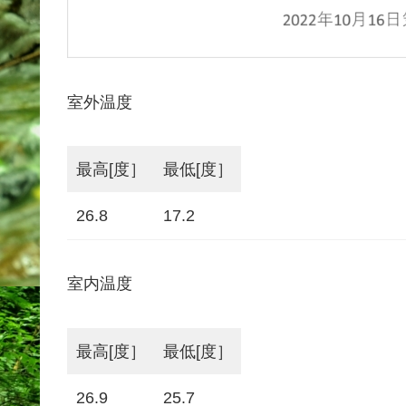
室外温度
最高[度］
最低[度］
26.8
17.2
室内温度
最高[度］
最低[度］
26.9
25.7