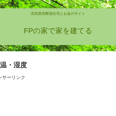
google.js
高気密高断熱住宅とお金のサイト
FPの家で家を建てる
気温・湿度
ンサーリンク