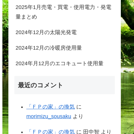
2025年1月売電・買電・使用電力・発電
量まとめ
2024年12月の太陽光発電
2024年12月の冷暖房使用量
2024年月12月のエコキュート使用量
最近のコメント
「ＦＰの家」の換気
に
morimizu_sousaku
より
「ＦＰの家」の換気
に
田中智
より