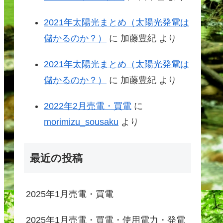
2021年太陽光まとめ（太陽光発電は
儲かるのか？）
に
加藤豊紀
より
2021年太陽光まとめ（太陽光発電は
儲かるのか？）
に
加藤豊紀
より
2022年2月売電・買電
に
morimizu_sousaku
より
最近の投稿
2025年1月売電・買電
2025年1月売電・買電・使用電力・発電