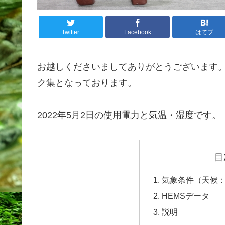
Twitter
Facebook
はてブ
お越しくださいましてありがとうございます
ク集となっております。
2022年5月2日の使用電力と気温・湿度です。
目
気象条件（天候
HEMSデータ
説明