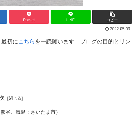
Pocket
LINE
コピー
2022.05.03
。最初に
こちら
を一読願います。ブログの目的とリン
次
：熊谷、気温：さいたま市）