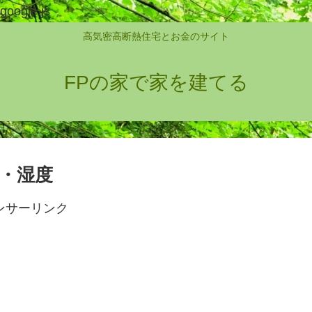
google.js
高気密高断熱住宅とお金のサイト
FPの家で家を建てる
温・湿度
ンサーリンク