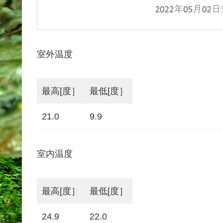
室外温度
最高[度］
最低[度］
21.0
9.9
室内温度
最高[度］
最低[度］
24.9
22.0