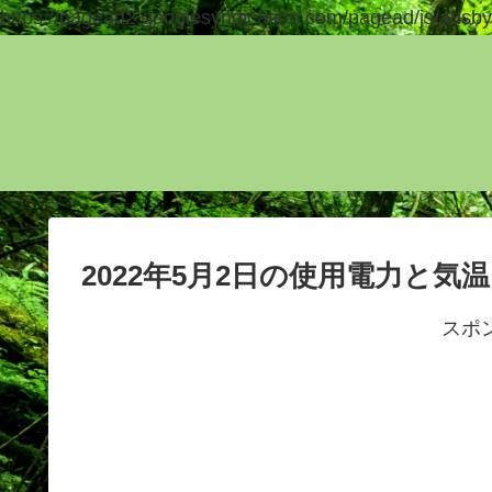
https://pagead2.googlesyndication.com/pagead/js/adsby
2022年5月2日の使用電力と気
スポ