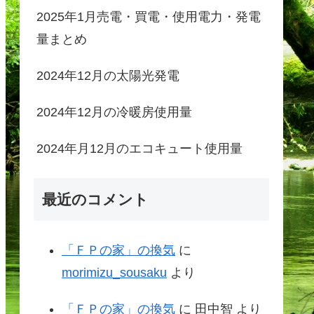
2025年1月売電・買電・使用電力・発電
量まとめ
2024年12月の太陽光発電
2024年12月の冷暖房使用量
2024年月12月のエコキュート使用量
最近のコメント
「ＦＰの家」の換気
に
morimizu_sousaku
より
「ＦＰの家」の換気
に
田中智
より