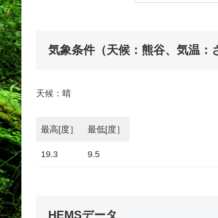
気象条件（天候：熊谷、気温：
天候：晴
最高[度］
最低[度］
19.3
9.5
HEMSデータ