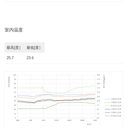
室内温度
最高[度］
最低[度］
25.7
23.6