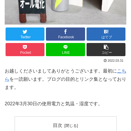
Twitter
Facebook
はてブ
Pocket
LINE
コピー
2022.03.31
お越しくださいましてありがとうございます。最初に
こち
ら
を一読願います。ブログの目的とリンク集となっており
ます。
2022年3月30日の使用電力と気温・湿度です。
目次