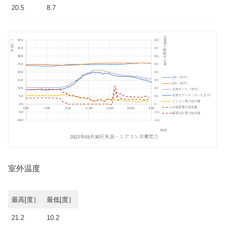
20.5
8.7
室外温度
最高[度］
最低[度］
21.2
10.2