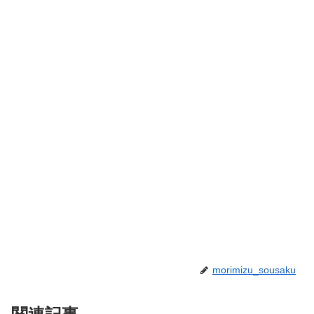
morimizu_sousaku