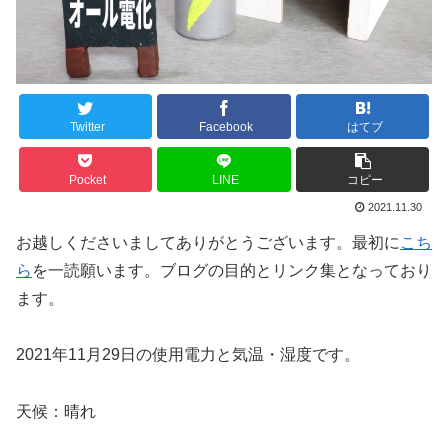
Twitter
Facebook
はてブ
Pocket
LINE
コピー
2021.11.30
お越しくださいましてありがとうございます。最初に
こち
ら
を一読願います。ブログの目的とリンク集となっており
ます。
2021年11月29日の使用電力と気温・湿度です。
天候：晴れ