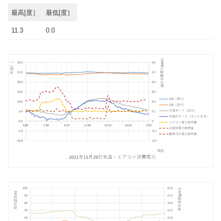
最高[度］
最低[度］
11.3
0.0