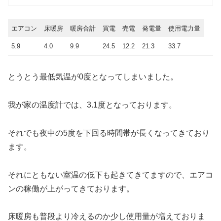
エアコン
床暖房
暖房合計
買電
売電
発電量
使用電力量
5.9
4.0
9.9
24.5
12.2
21.3
33.7
とうとう最低気温が0度となってしまいました。
我が家の温度計では、3.1度となっております。
それでも夜中の5度を下回る時間帯が長くなってきており
ます。
それにともない室温の低下も起きてきてますので、エアコ
ンの稼働が上がってきております。
床暖房も普段より冷えるのか少し使用量が増えておりま