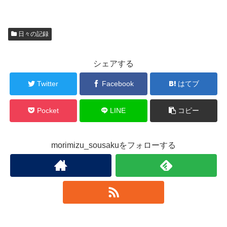
日々の記録
シェアする
Twitter
Facebook
はてブ
Pocket
LINE
コピー
morimizu_sousakuをフォローする