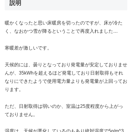
説明
暖かくなったと思い床暖房を切ったのですが、床が冷た
く、なおかつ雪が降るということで再度入れました…
寒暖差が激しいです。
天候的には、曇りとなっており発電量が安定しておりませ
んが、35kWhを超えるほど発電しており日射取得もそれ
なりにできたようで使用電力量よりも発電量が上回ってお
ります。
ただ、日射取得は弱いのか、室温は25度程度から上がっ
ておりません。
湿度は、天候が悪化しているのもあり絶対湿度で5g/m^3