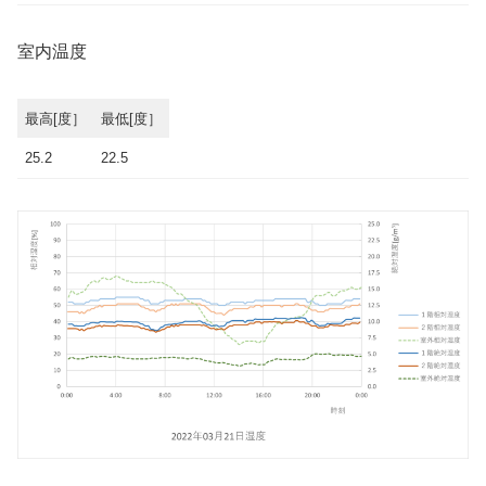
室内温度
最高[度］
最低[度］
25.2
22.5