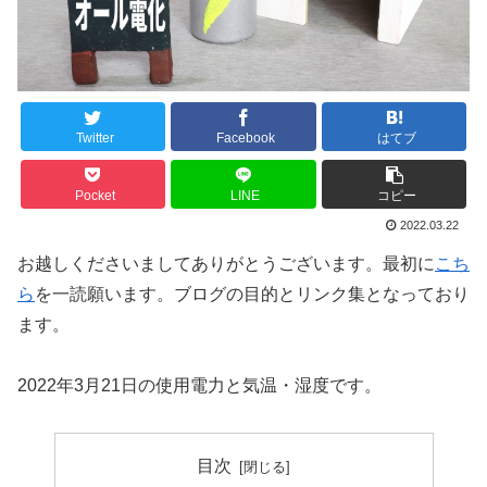
Twitter
Facebook
はてブ
Pocket
LINE
コピー
2022.03.22
お越しくださいましてありがとうございます。最初に
こち
ら
を一読願います。ブログの目的とリンク集となっており
ます。
2022年3月21日の使用電力と気温・湿度です。
目次