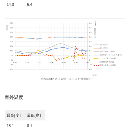
14.0
6.4
室外温度
最高[度］
最低[度］
18.1
8.1