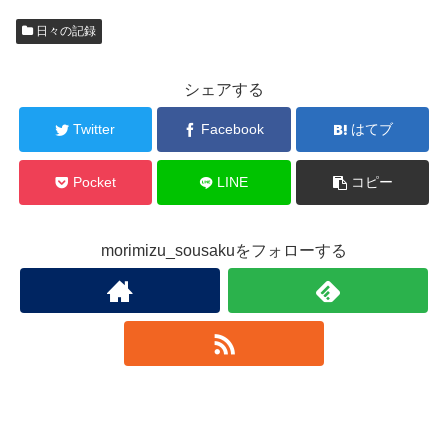
日々の記録
シェアする
Twitter
Facebook
はてブ
Pocket
LINE
コピー
morimizu_sousakuをフォローする