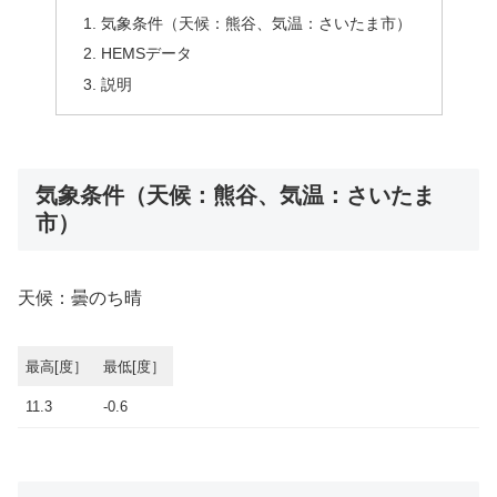
気象条件（天候：熊谷、気温：さいたま市）
HEMSデータ
説明
気象条件（天候：熊谷、気温：さいたま
市）
天候：曇のち晴
最高[度］
最低[度］
11.3
-0.6