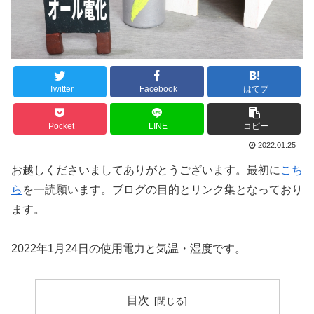
Twitter
Facebook
はてブ
Pocket
LINE
コピー
2022.01.25
お越しくださいましてありがとうございます。最初に
こち
ら
を一読願います。ブログの目的とリンク集となっており
ます。
2022年1月24日の使用電力と気温・湿度です。
目次