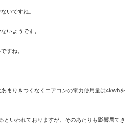
少ないですね。
少ないようです。
いですね。
あまりきつくなくエアコンの電力使用量は4kWhを
するといわれておりますが、そのあたりも影響居てき