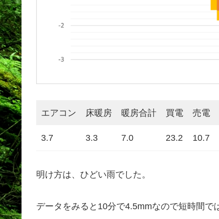
エアコン
床暖房
暖房合計
買電
売電
3.7
3.3
7.0
23.2
10.7
明け方は、ひどい雨でした。
データをみると10分で4.5mmなので短時間