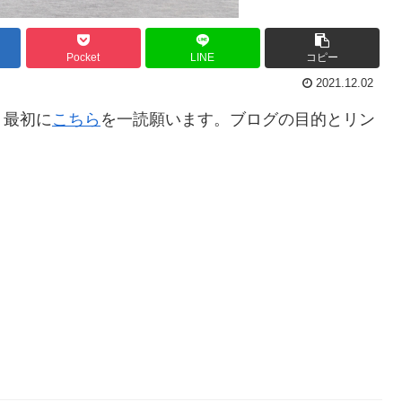
Pocket
LINE
コピー
2021.12.02
。最初に
こちら
を一読願います。ブログの目的とリン
。