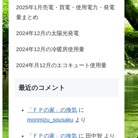
2025年1月売電・買電・使用電力・発電
量まとめ
2024年12月の太陽光発電
2024年12月の冷暖房使用量
2024年月12月のエコキュート使用量
最近のコメント
「ＦＰの家」の換気
に
morimizu_sousaku
より
「ＦＰの家」の換気
に
田中智
より