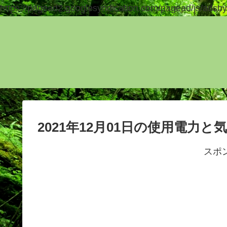
https://pagead2.googlesyndication.com/pagead/js/adsby
2021年12月01日の使用電力と
スポ