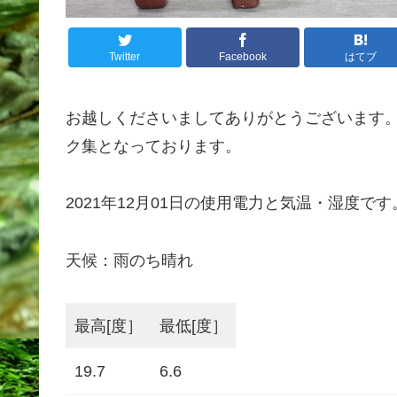
Twitter
Facebook
はてブ
お越しくださいましてありがとうございます
ク集となっております。
2021年12月01日の使用電力と気温・湿度です
天候：雨のち晴れ
最高[度］
最低[度］
19.7
6.6