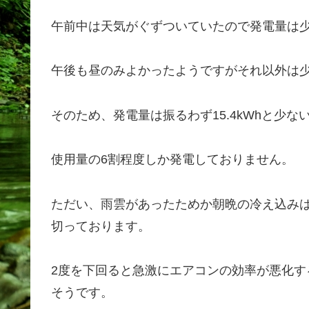
午前中は天気がぐずついていたので発電量は
午後も昼のみよかったようですがそれ以外は
そのため、発電量は振るわず15.4kWhと少な
使用量の6割程度しか発電しておりません。
ただい、雨雲があったためか朝晩の冷え込みは
切っております。
2度を下回ると急激にエアコンの効率が悪化
そうです。