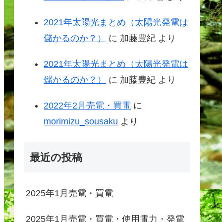
2021年太陽光まとめ（太陽光発電は
儲かるのか？）
に
加藤豊紀
より
2021年太陽光まとめ（太陽光発電は
儲かるのか？）
に
加藤豊紀
より
2022年2月売電・買電
に
morimizu_sousaku
より
最近の投稿
2025年1月売電・買電
2025年1月売電・買電・使用電力・発電