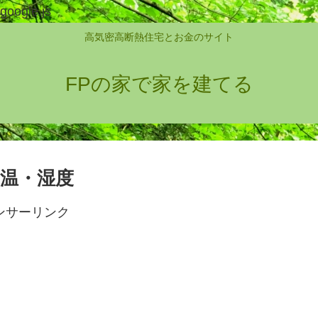
google.js
高気密高断熱住宅とお金のサイト
FPの家で家を建てる
気温・湿度
ンサーリンク