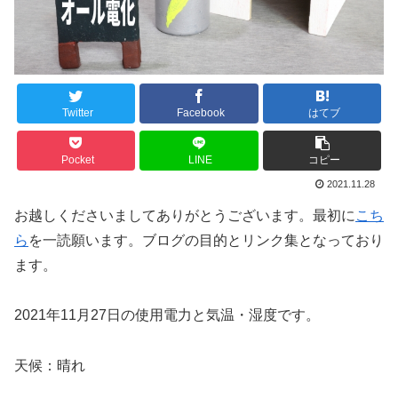
Twitter
Facebook
はてブ
Pocket
LINE
コピー
2021.11.28
お越しくださいましてありがとうございます。最初に
こち
ら
を一読願います。ブログの目的とリンク集となっており
ます。
2021年11月27日の使用電力と気温・湿度です。
天候：晴れ