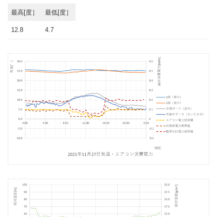
最高[度］
最低[度］
12.8
4.7