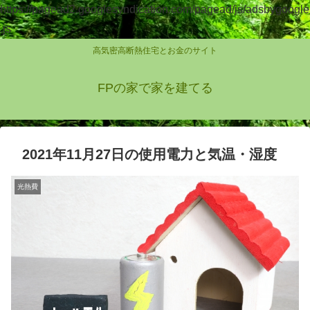
https://pagead2.googlesyndication.com/pagead/js/adsbygoogle
.js
高気密高断熱住宅とお金のサイト
FPの家で家を建てる
2021年11月27日の使用電力と気温・湿度
光熱費