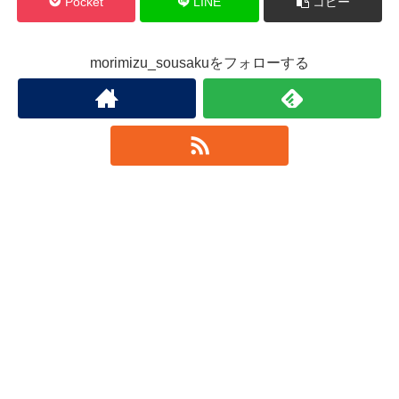
Pocket
LINE
コピー
morimizu_sousakuをフォローする