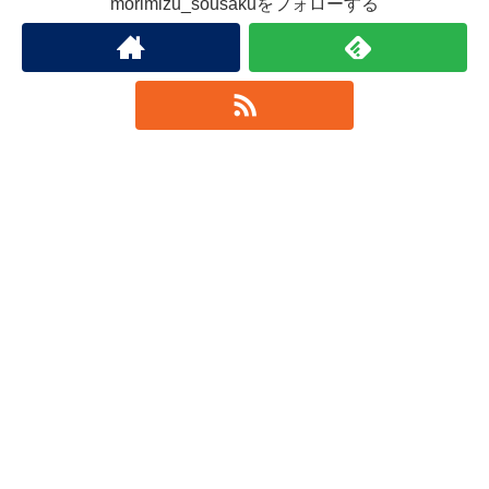
morimizu_sousakuをフォローする