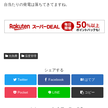
台当たりの発電は落ちてきてますね。
光熱費
湿度管理
シェアする
Twitter
Facebook
はてブ
Pocket
LINE
コピー