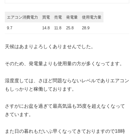
エアコン消費電力
買電
売電
発電量
使用電力量
9.7
14.8
11.8
25.8
28.9
天候はあまりよろしくありませんでした。
そのため、発電量よりも使用量の方が多くなってます。
湿度度しては、さほど問題ならないレベルでありエアコン
もしっかりと稼働しております。
さすがにお盆を過ぎて最高気温も35度を超えなくなって
きています。
また日の暮れもだいぶ早くなってきておりますので18時