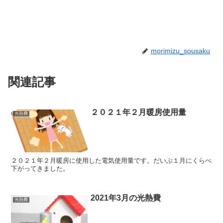
morimizu_sousaku
関連記事
２０２１年２月暖房使用量
光熱費
２０２１年２月暖房に使用した電気使用量です。だいぶ１月にくらべ
下がってきました。
2021年3月の光熱費
光熱費