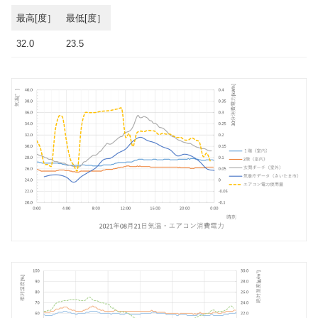
最高[度］
最低[度］
32.0
23.5