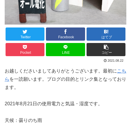
Twitter
Facebook
はてブ
Pocket
LINE
コピー
2021.08.22
お越しくださいましてありがとうございます。最初に
こち
ら
を一読願います。ブログの目的とリンク集となっており
ます。
2021年8月21日の使用電力と気温・湿度です。
天候：曇りのち雨