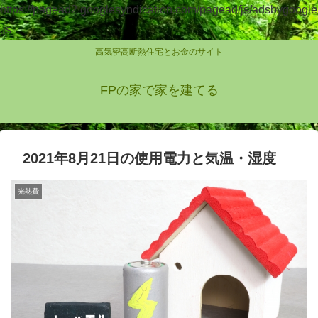
https://pagead2.googlesyndication.com/pagead/js/adsbygoogle
.js
高気密高断熱住宅とお金のサイト
FPの家で家を建てる
2021年8月21日の使用電力と気温・湿度
光熱費