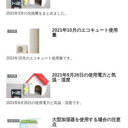
2021年3月の光熱費をまとめました。
2021年10月のエコキュート使用
光熱費
量
2021年10月のエコキュート使用量です。
2021年9月26日の使用電力と気
光熱費
温・湿度
2021年9月26日の使用電力と気温・湿度です。
大型加湿器を使用する場合の注意
湿度管理
点