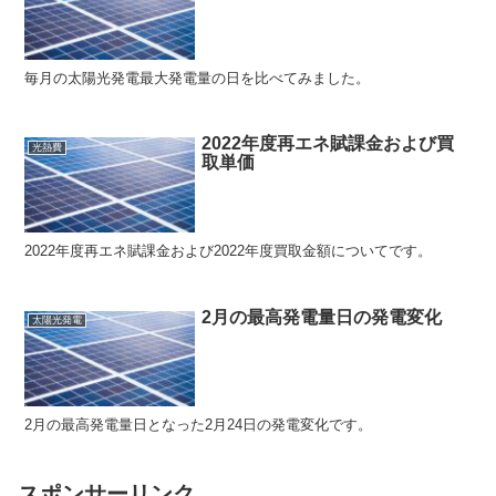
毎月の太陽光発電最大発電量の日を比べてみました。
2022年度再エネ賦課金および買
光熱費
取単価
2022年度再エネ賦課金および2022年度買取金額についてです。
2月の最高発電量日の発電変化
太陽光発電
2月の最高発電量日となった2月24日の発電変化です。
スポンサーリンク