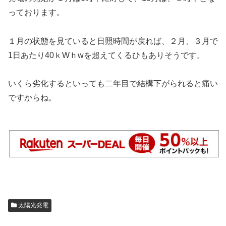
っております。
１月の状態を見ていると日照時間が戻れば、２月、３月で
1日あたり40ｋWｈwを超えてくるひもありそうです。
いくら劣化するといっても二年目で結構下がられると痛い
ですからね。
太陽光発電