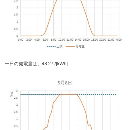
一日の発電量は、48.272[kWh]