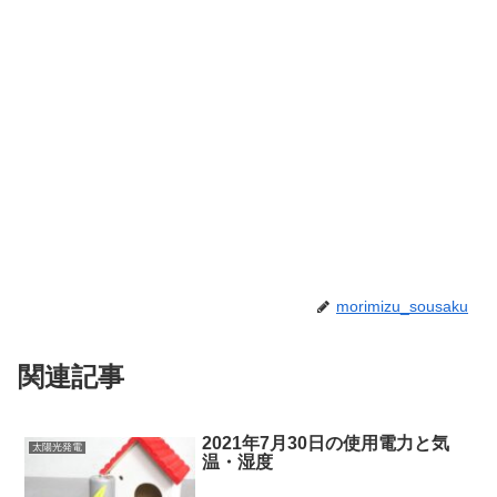
morimizu_sousaku
関連記事
2021年7月30日の使用電力と気
太陽光発電
温・湿度