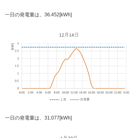
一日の発電量は、36.452[kWh]
一日の発電量は、31.077[kWh]