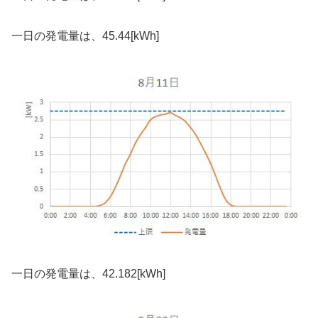
一日の発電量は、45.44[kWh]
一日の発電量は、42.182[kWh]