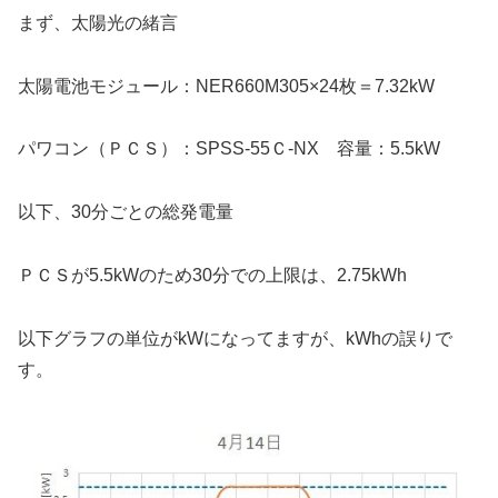
まず、太陽光の緒言
太陽電池モジュール：NER660M305×24枚＝7.32kW
パワコン（ＰＣＳ）：SPSS-55Ｃ-NX 容量：5.5kW
以下、30分ごとの総発電量
ＰＣＳが5.5kWのため30分での上限は、2.75kWh
以下グラフの単位がkWになってますが、kWhの誤りで
す。