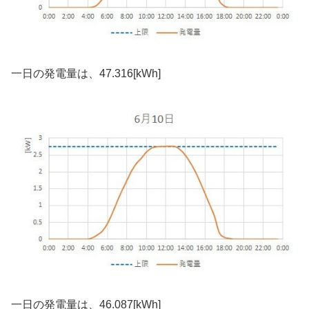
一日の発電量は、47.316[kWh]
一日の発電量は、46.087[kWh]