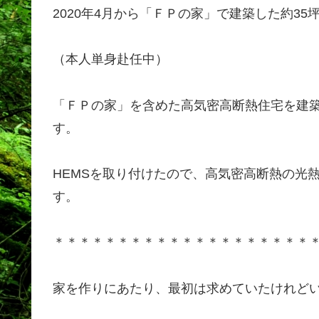
2020年4月から「ＦＰの家」で建築した約3
（本人単身赴任中）
「ＦＰの家」を含めた高気密高断熱住宅を建
す。
HEMSを取り付けたので、高気密高断熱の光
す。
＊＊＊＊＊＊＊＊＊＊＊＊＊＊＊＊＊＊＊＊
家を作りにあたり、最初は求めていたけれど