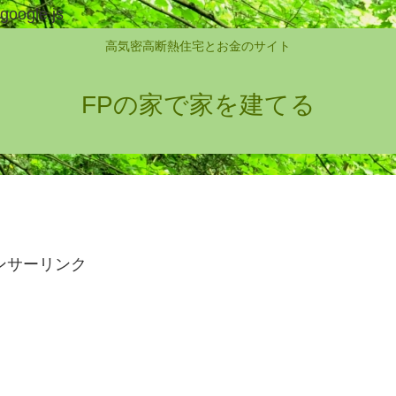
google.js
高気密高断熱住宅とお金のサイト
FPの家で家を建てる
ンサーリンク