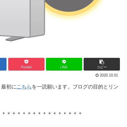
Pocket
LINE
コピー
2020.10.01
。最初に
こちら
を一読願います。ブログの目的とリン
＊＊＊＊＊＊＊＊＊＊＊＊＊＊＊＊＊