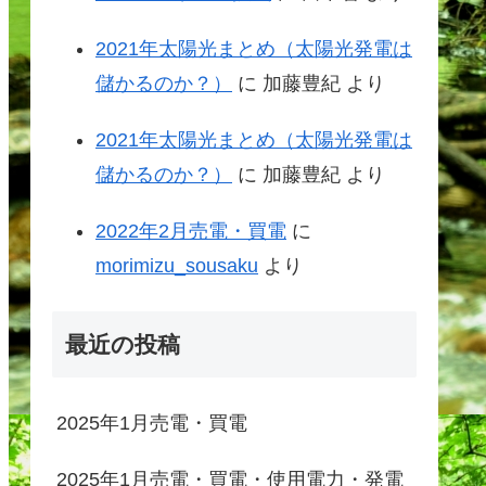
2021年太陽光まとめ（太陽光発電は
儲かるのか？）
に
加藤豊紀
より
2021年太陽光まとめ（太陽光発電は
儲かるのか？）
に
加藤豊紀
より
2022年2月売電・買電
に
morimizu_sousaku
より
最近の投稿
2025年1月売電・買電
2025年1月売電・買電・使用電力・発電