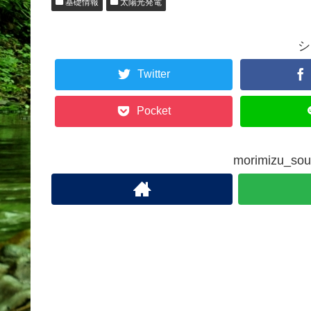
基礎情報
太陽光発電
シ
Twitter
Pocket
morimizu_