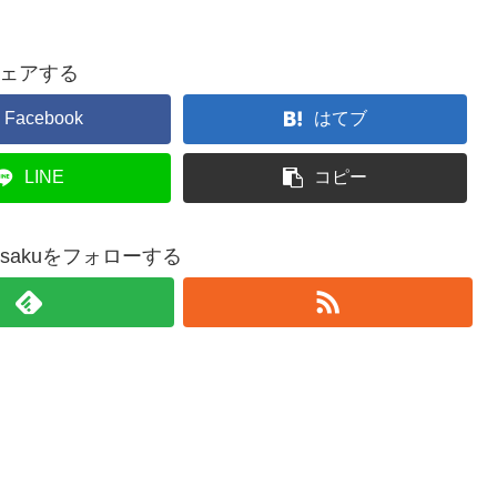
ェアする
Facebook
はてブ
LINE
コピー
sousakuをフォローする