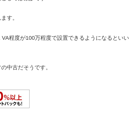
れます。
VA程度が100万程度で設置できるようになるといい
フの中古だそうです。