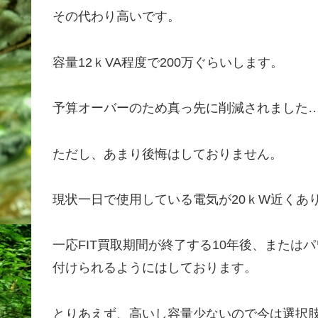
その代わり高いです。
容量12ｋVA程度で200万ぐらいします。
予算オーバーのため真っ先に削減されました
ただし、あまり後悔はしておりません。
現状一日で使用している電気が20ｋW近くあ
一応FIT買取期間が終了する10年後、または
付けられるようにはしております。
とりあえず、高いし容量少ないので今は選択