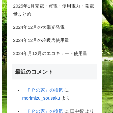
2025年1月売電・買電・使用電力・発電
量まとめ
2024年12月の太陽光発電
2024年12月の冷暖房使用量
2024年月12月のエコキュート使用量
最近のコメント
「ＦＰの家」の換気
に
morimizu_sousaku
より
「ＦＰの家」の換気
に
田中智
より