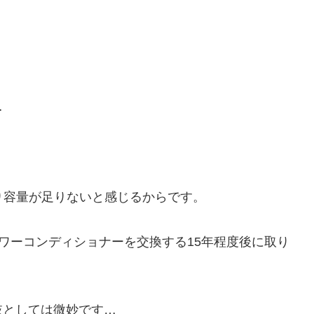
…
り容量が足りないと感じるからです。
パワーコンディショナーを交換する15年程度後に取り
肢としては微妙です…