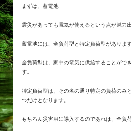
まずは、蓄電池
震災があっても電気が使えるという点が魅力
蓄電池には、全負荷型と特定負荷型がありま
全負荷型は、家中の電気に供給することができ、
す。
特定負荷型は、その名の通り特定の負荷のみ
つだけとなります。
もちろん災害用に導入するのであれは、全負