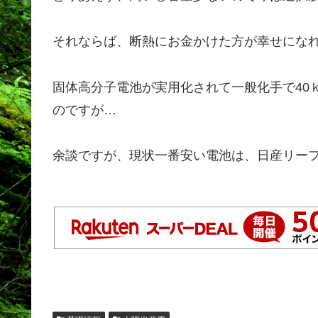
それならば、断熱にお金かけた方が幸せにな
固体高分子電池が実用化されて一般化手で40ｋ
のですが…
余談ですが、現状一番安い電池は、日産リー