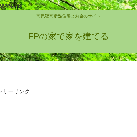
google.js
高気密高断熱住宅とお金のサイト
FPの家で家を建てる
ンサーリンク