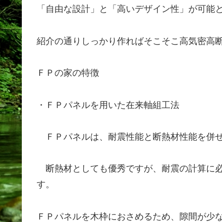
「自由な設計」と「高いデザイン性」が可能
紹介の通りしっかり作ればそこそこ高気密高
ＦＰの家の特徴
・ＦＰパネルを用いた在来軸組工法
ＦＰパネルは、耐震性能と断熱材性能を併せ
断熱材としても優秀ですが、耐震の計算に必
す。
ＦＰパネルを木枠におさめるため、隙間が少