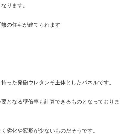
となります。
断熱の住宅が建てられます。
持った発砲ウレタンそ主体としたパネルです。
要となる壁倍率も計算できるものとなっておりま
なく劣化や変形が少ないものだそうです。