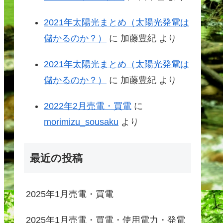
2021年太陽光まとめ（太陽光発電は
儲かるのか？）
に
加藤豊紀
より
2021年太陽光まとめ（太陽光発電は
儲かるのか？）
に
加藤豊紀
より
2022年2月売電・買電
に
morimizu_sousaku
より
最近の投稿
2025年1月売電・買電
2025年1月売電・買電・使用電力・発電