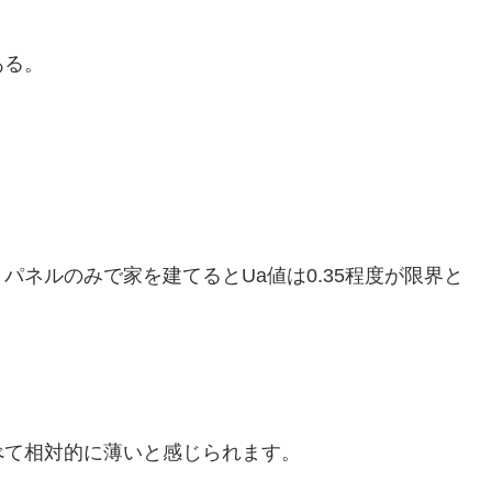
ある。
ルのみで家を建てるとUa値は0.35程度が限界と
て相対的に薄いと感じられます。