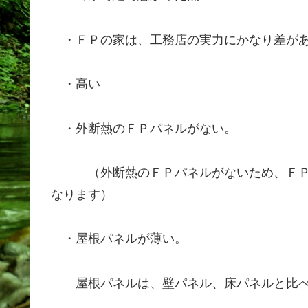
・ＦＰの家は、工務店の実力にかなり差が
・高い
・外断熱のＦＰパネルがない。
（外断熱のＦＰパネルがないため、ＦＰパネ
なります）
・屋根パネルが薄い。
屋根パネルは、壁パネル、床パネルと比べ