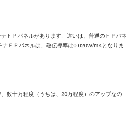
ナＦＰパネルがあります。違いは、普通のＦＰパネ
チナＦＰパネルは、熱伝導率は0.020W/mKとなりま
、数十万程度（うちは、20万程度）のアップなの