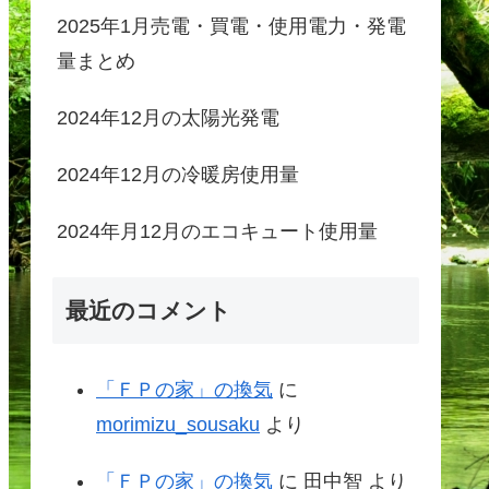
2025年1月売電・買電・使用電力・発電
量まとめ
2024年12月の太陽光発電
2024年12月の冷暖房使用量
2024年月12月のエコキュート使用量
最近のコメント
「ＦＰの家」の換気
に
morimizu_sousaku
より
「ＦＰの家」の換気
に
田中智
より