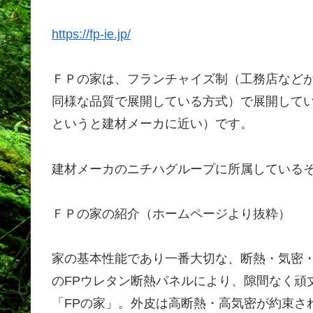
https://fp-ie.jp/
ＦＰの家は、フランチャイズ制（工務店など
同様な品質で展開している方式）で展開して
というと建材メーカに近い）です。
建材メーカのニチハグループに所属している
ＦＰの家の紹介（ホームページより抜粋）
家の基本性能であり一番大切な、断熱・気密
のFPウレタン断熱パネルにより、隙間なく頑
「FPの家」。外皮は高断熱・高気密が約束さ