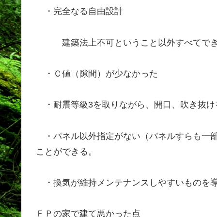
・完全なる自由設計
建築法上不可ということ以外すべてできま
・Ｃ値（隙間）が少なかった
・耐震等級3を取りながら、開口、吹き抜け
・パネル以外指定がない（パネルすらも一部
ことができる。
・換気が維持メンテナンスしやすいものを導
ＦＰの家で建て悪かった点