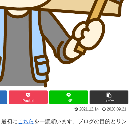
Pocket
LINE
コピー
2021.12.14
2020.09.21
。最初に
こちら
を一読願います。ブログの目的とリン