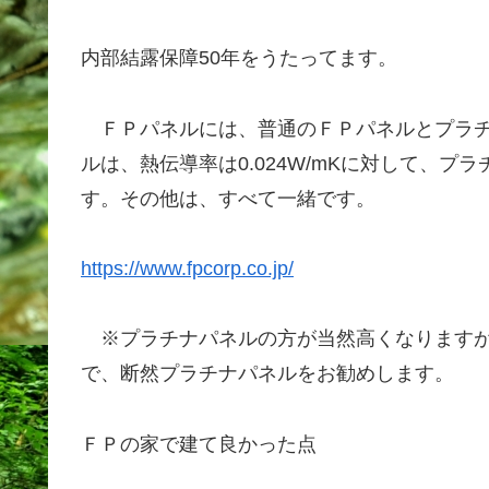
内部結露保障50年をうたってます。
ＦＰパネルには、普通のＦＰパネルとプラチ
ルは、熱伝導率は0.024W/mKに対して、プラ
す。その他は、すべて一緒です。
https://www.fpcorp.co.jp/
※プラチナパネルの方が当然高くなりますが
で、断然プラチナパネルをお勧めします。
ＦＰの家で建て良かった点