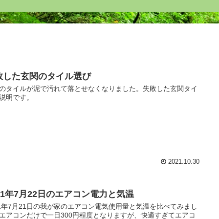
敗した玄関のタイル選び
のタイルが泥で汚れて落とせなくなりました。失敗した玄関タイ
説明です。
2021.10.30
021年7月22日のエアコン電力と気温
21年7月21日の我が家のエアコン電気使用量と気温を比べてみまし
エアコンだけで一日300円程度となりますが、快適すぎてエアコ