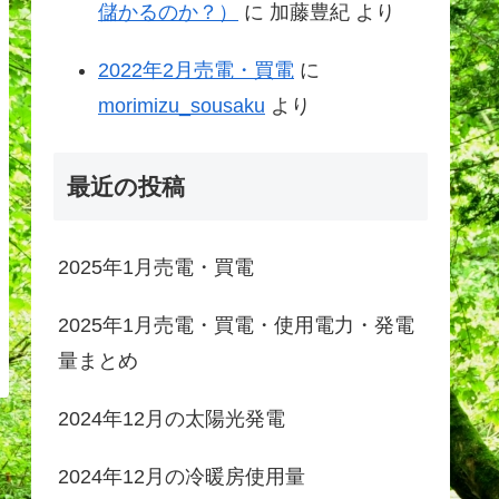
儲かるのか？）
に
加藤豊紀
より
2022年2月売電・買電
に
morimizu_sousaku
より
最近の投稿
2025年1月売電・買電
2025年1月売電・買電・使用電力・発電
量まとめ
2024年12月の太陽光発電
2024年12月の冷暖房使用量