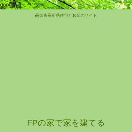
google.js
高気密高断熱住宅とお金のサイト
FPの家で家を建てる