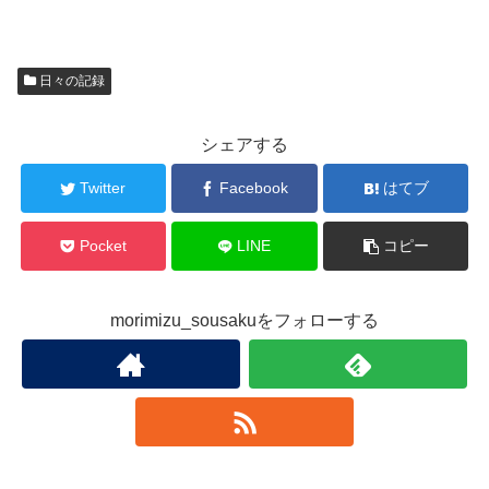
日々の記録
シェアする
Twitter
Facebook
はてブ
Pocket
LINE
コピー
morimizu_sousakuをフォローする