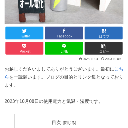
Twitter
Facebook
はてブ
Pocket
LINE
コピー
2023.11.04
2023.10.09
お越しくださいましてありがとうございます。最初に
こち
ら
を一読願います。ブログの目的とリンク集となっており
ます。
2023年10月08日の使用電力と気温・湿度です。
目次