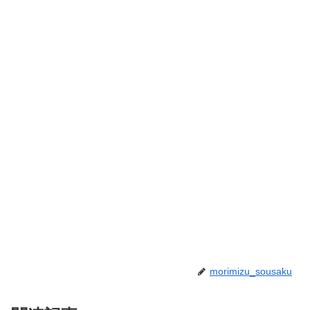
morimizu_sousaku