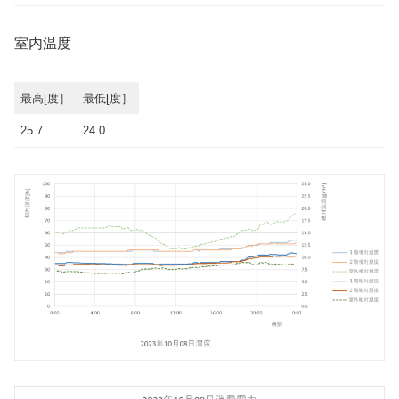
室内温度
最高[度］
最低[度］
25.7
24.0