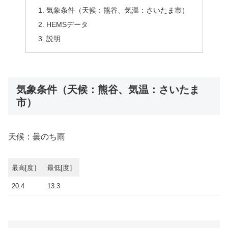
気象条件（天候：熊谷、気温：さいたま市）
HEMSデータ
説明
気象条件（天候：熊谷、気温：さいたま
市）
天候：曇のち雨
最高[度］
最低[度］
20.4
13.3