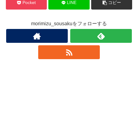
Pocket
LINE
コピー
morimizu_sousakuをフォローする