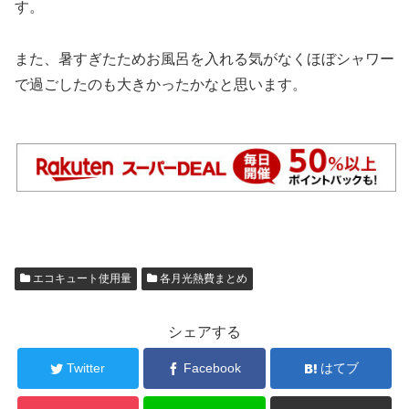
す。
また、暑すぎたためお風呂を入れる気がなくほぼシャワー
で過ごしたのも大きかったかなと思います。
エコキュート使用量
各月光熱費まとめ
シェアする
Twitter
Facebook
はてブ