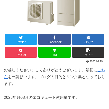
Twitter
Facebook
はてブ
Pocket
LINE
コピー
2023.09.29
お越しくださいましてありがとうございます。最初に
こち
ら
を一読願います。ブログの目的とリンク集となっており
ます。
2023年月08月のエコキュート使用量です。