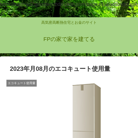
https://pagead2.googlesyndication.com/pagead/js/adsbygoogle
.js
高気密高断熱住宅とお金のサイト
FPの家で家を建てる
2023年月08月のエコキュート使用量
エコキュート使用量