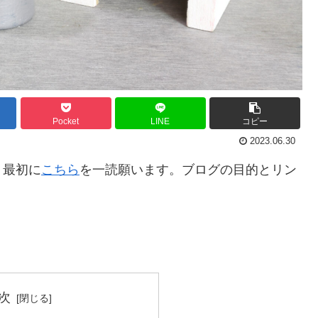
Pocket
LINE
コピー
2023.06.30
。最初に
こちら
を一読願います。ブログの目的とリン
。
次