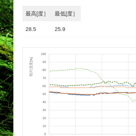
最高[度］
最低[度］
28.5
25.9