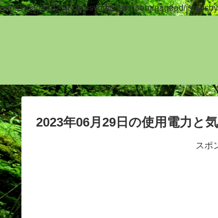
https://pagead2.googlesyndication.com/pagead/js/adsby
2023年06月29日の使用電力と
スポ