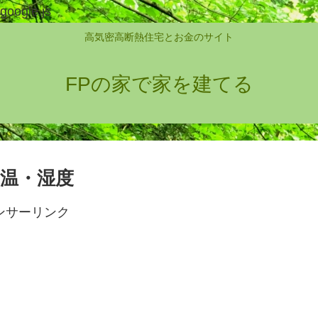
google.js
高気密高断熱住宅とお金のサイト
FPの家で家を建てる
気温・湿度
ンサーリンク