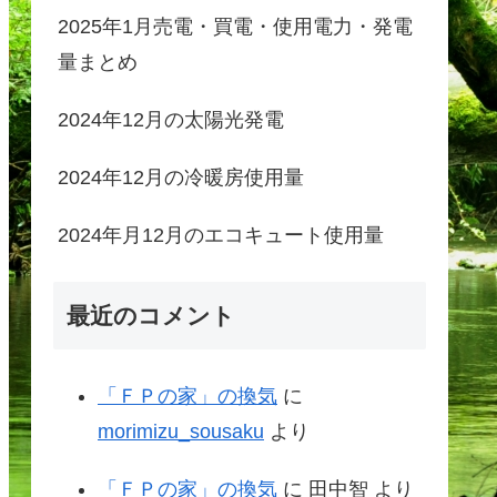
2025年1月売電・買電・使用電力・発電
量まとめ
2024年12月の太陽光発電
2024年12月の冷暖房使用量
2024年月12月のエコキュート使用量
最近のコメント
「ＦＰの家」の換気
に
morimizu_sousaku
より
「ＦＰの家」の換気
に
田中智
より