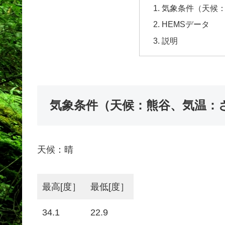
気象条件（天候
HEMSデータ
説明
気象条件（天候：熊谷、気温：
天候：晴
最高[度］
最低[度］
34.1
22.9