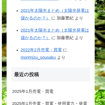
2021年太陽光まとめ（太陽光発電は
儲かるのか？）
に
加藤豊紀
より
2021年太陽光まとめ（太陽光発電は
儲かるのか？）
に
加藤豊紀
より
2022年2月売電・買電
に
morimizu_sousaku
より
最近の投稿
2025年1月売電・買電
2025年1月売電・買電・使用電力・発電