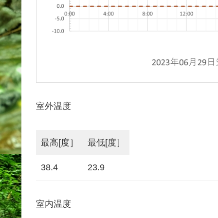
室外温度
最高[度］
最低[度］
38.4
23.9
室内温度