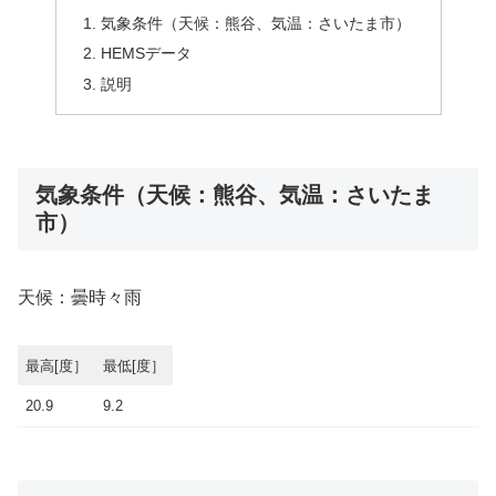
気象条件（天候：熊谷、気温：さいたま市）
HEMSデータ
説明
気象条件（天候：熊谷、気温：さいたま
市）
天候：曇時々雨
最高[度］
最低[度］
20.9
9.2