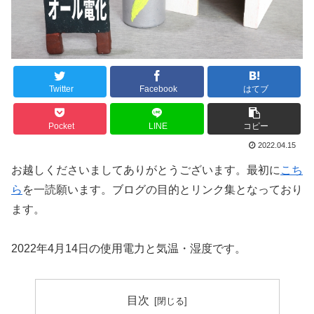
Twitter
Facebook
はてブ
Pocket
LINE
コピー
2022.04.15
お越しくださいましてありがとうございます。最初に
こち
ら
を一読願います。ブログの目的とリンク集となっており
ます。
2022年4月14日の使用電力と気温・湿度です。
目次