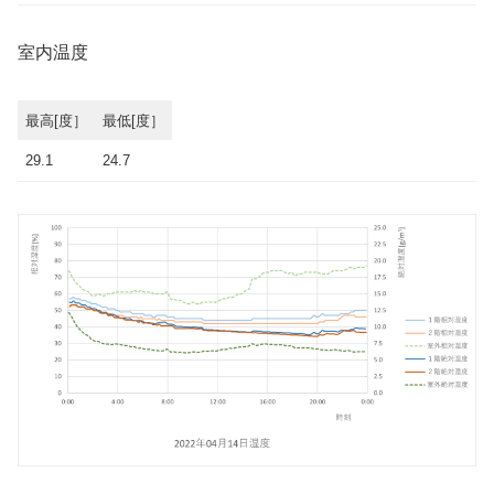
室内温度
最高[度］
最低[度］
29.1
24.7