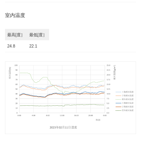
室内温度
最高[度］
最低[度］
24.8
22.1