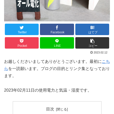
Twitter
Facebook
はてブ
Pocket
LINE
コピー
2023.02.12
お越しくださいましてありがとうございます。最初に
こち
ら
を一読願います。ブログの目的とリンク集となっており
ます。
2023年02月11日の使用電力と気温・湿度です。
目次