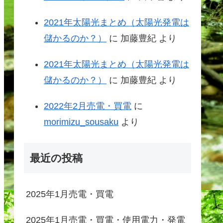
2021年太陽光まとめ（太陽光発電は
儲かるのか？）
に
加藤豊紀
より
2021年太陽光まとめ（太陽光発電は
儲かるのか？）
に
加藤豊紀
より
2022年2月売電・買電
に
morimizu_sousaku
より
最近の投稿
2025年1月売電・買電
2025年1月売電・買電・使用電力・発電