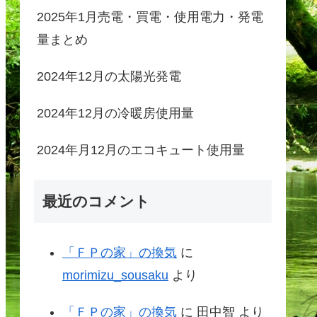
2025年1月売電・買電・使用電力・発電
量まとめ
2024年12月の太陽光発電
2024年12月の冷暖房使用量
2024年月12月のエコキュート使用量
最近のコメント
「ＦＰの家」の換気
に
morimizu_sousaku
より
「ＦＰの家」の換気
に
田中智
より