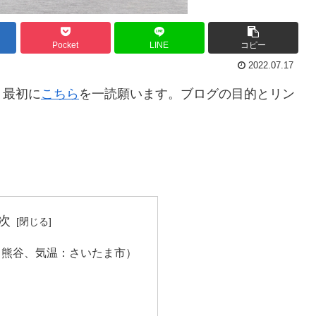
Pocket
LINE
コピー
2022.07.17
。最初に
こちら
を一読願います。ブログの目的とリン
。
次
：熊谷、気温：さいたま市）