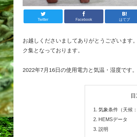
Twitter
Facebook
はてブ
お越しくださいましてありがとうございます
ク集となっております。
2022年7月16日の使用電力と気温・湿度です
目
気象条件（天候
HEMSデータ
説明