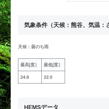
気象条件（天候：熊谷、気温：
天候：曇のち雨
最高[度］
最低[度］
24.8
22.0
HEMSデータ