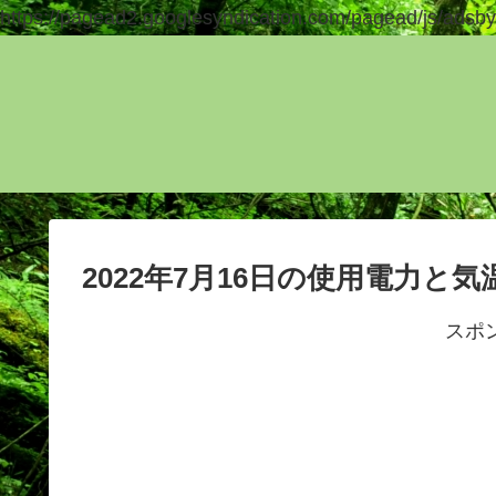
https://pagead2.googlesyndication.com/pagead/js/adsby
2022年7月16日の使用電力と
スポ