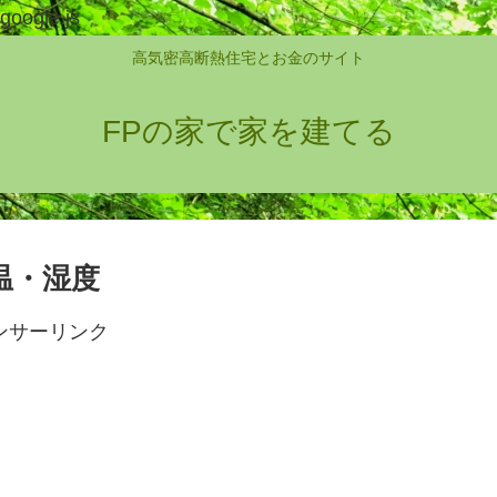
google.js
高気密高断熱住宅とお金のサイト
FPの家で家を建てる
気温・湿度
ンサーリンク