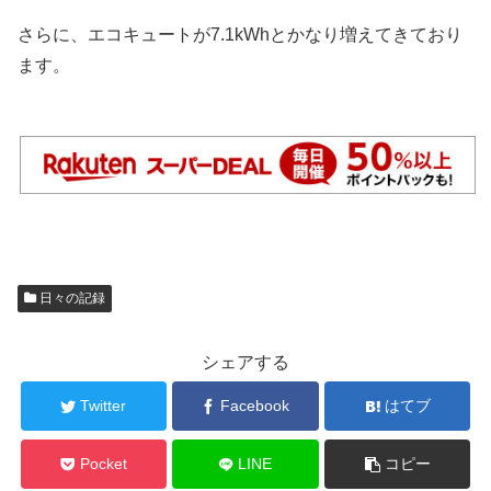
さらに、エコキュートが7.1kWhとかなり増えてきており
ます。
日々の記録
シェアする
Twitter
Facebook
はてブ
Pocket
LINE
コピー