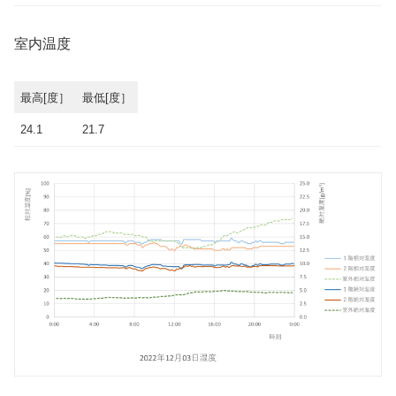
室内温度
最高[度］
最低[度］
24.1
21.7