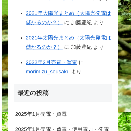
2021年太陽光まとめ（太陽光発電は
儲かるのか？）
に
加藤豊紀
より
2021年太陽光まとめ（太陽光発電は
儲かるのか？）
に
加藤豊紀
より
2022年2月売電・買電
に
morimizu_sousaku
より
最近の投稿
2025年1月売電・買電
2025年1月売電・買電・使用電力・発電