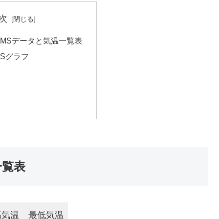
次
HEMSデータと気温一覧表
MSグラフ
一覧表
高気温
最低気温