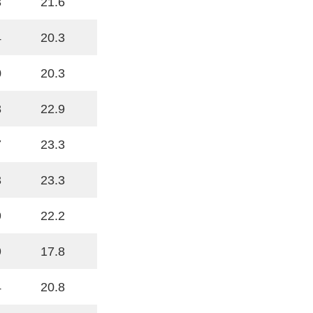
3
21.6
4
20.3
0
20.3
8
22.9
7
23.3
3
23.3
9
22.2
9
17.8
4
20.8