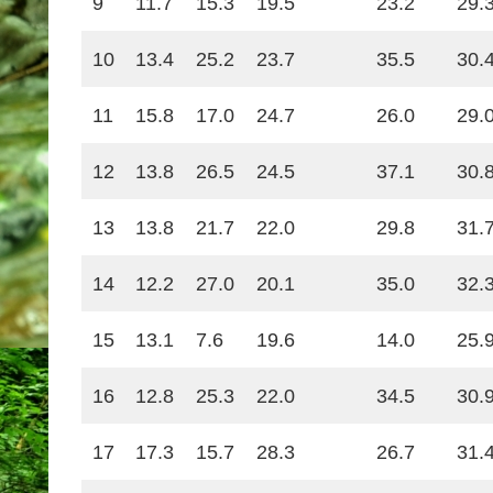
9
11.7
15.3
19.5
23.2
29.
10
13.4
25.2
23.7
35.5
30.
11
15.8
17.0
24.7
26.0
29.
12
13.8
26.5
24.5
37.1
30.
13
13.8
21.7
22.0
29.8
31.
14
12.2
27.0
20.1
35.0
32.
15
13.1
7.6
19.6
14.0
25.
16
12.8
25.3
22.0
34.5
30.
17
17.3
15.7
28.3
26.7
31.