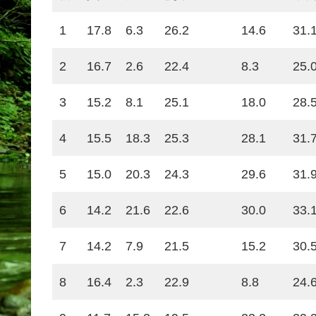
1
17.8
6.3
26.2
14.6
31.
2
16.7
2.6
22.4
8.3
25.
3
15.2
8.1
25.1
18.0
28.
4
15.5
18.3
25.3
28.1
31.
5
15.0
20.3
24.3
29.6
31.
6
14.2
21.6
22.6
30.0
33.
7
14.2
7.9
21.5
15.2
30.
8
16.4
2.3
22.9
8.8
24.