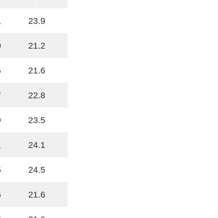
1
23.9
0
21.2
5
21.6
7
22.8
9
23.5
1
24.1
5
24.5
6
21.6