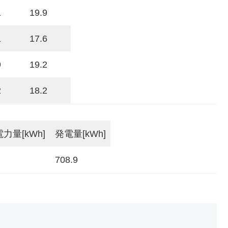
1
19.9
1
17.6
9
19.2
2
18.2
力量[kWh]
発電量[kWh]
708.9