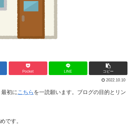
Pocket
LINE
コピー
2022.10.10
。最初に
こちら
を一読願います。ブログの目的とリン
とめです。