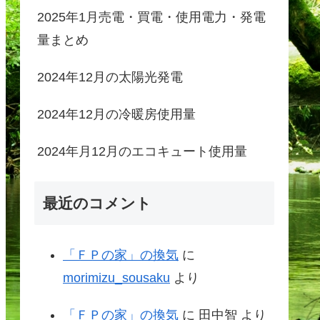
2025年1月売電・買電・使用電力・発電
量まとめ
2024年12月の太陽光発電
2024年12月の冷暖房使用量
2024年月12月のエコキュート使用量
最近のコメント
「ＦＰの家」の換気
に
morimizu_sousaku
より
「ＦＰの家」の換気
に
田中智
より