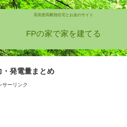
google.js
高気密高断熱住宅とお金のサイト
FPの家で家を建てる
電力・発電量まとめ
ンサーリンク