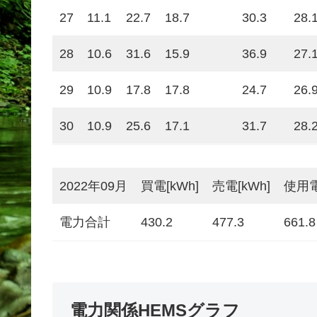
27
11.1
22.7
18.7
30.3
28.
28
10.6
31.6
15.9
36.9
27.
29
10.9
17.8
17.8
24.7
26.
30
10.9
25.6
17.1
31.7
28.
2022年09月
買電[kWh]
売電[kWh]
使用電
電力合計
430.2
477.3
661.8
電力関係HEMSグラフ