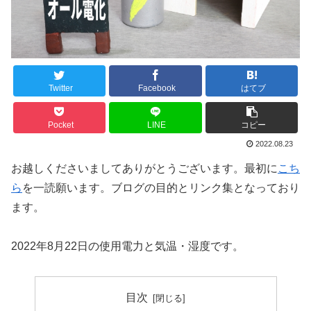
Twitter
Facebook
はてブ
Pocket
LINE
コピー
2022.08.23
お越しくださいましてありがとうございます。最初に
こち
ら
を一読願います。ブログの目的とリンク集となっており
ます。
2022年8月22日の使用電力と気温・湿度です。
目次