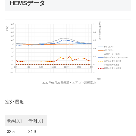
HEMSデータ
室外温度
最高[度］
最低[度］
32.5
24.9