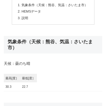
気象条件（天候：熊谷、気温：さいたま市）
HEMSデータ
説明
気象条件（天候：熊谷、気温：さいたま
市）
天候：曇のち晴
最高[度］
最低[度］
30.3
22.7