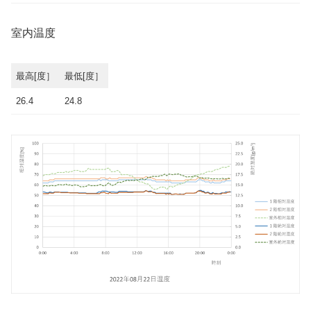
室内温度
最高[度］
最低[度］
26.4
24.8