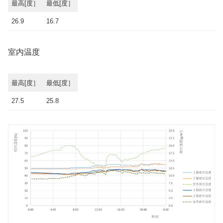
最高[度］
最低[度］
26.9
16.7
室内温度
最高[度］
最低[度］
27.5
25.8