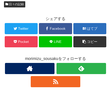
日々の記録
シェアする
Twitter
Facebook
はてブ
Pocket
LINE
コピー
morimizu_sousakuをフォローする