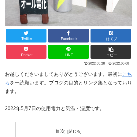
Twitter
Facebook
はてブ
Pocket
LINE
コピー
2022.05.28
2022.05.08
お越しくださいましてありがとうございます。最初に
こち
ら
を一読願います。ブログの目的とリンク集となっており
ます。
2022年5月7日の使用電力と気温・湿度です。
目次