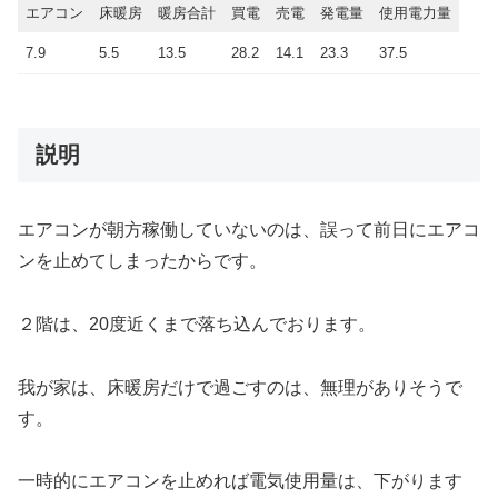
エアコン
床暖房
暖房合計
買電
売電
発電量
使用電力量
7.9
5.5
13.5
28.2
14.1
23.3
37.5
説明
エアコンが朝方稼働していないのは、誤って前日にエアコ
ンを止めてしまったからです。
２階は、20度近くまで落ち込んでおります。
我が家は、床暖房だけで過ごすのは、無理がありそうで
す。
一時的にエアコンを止めれば電気使用量は、下がります