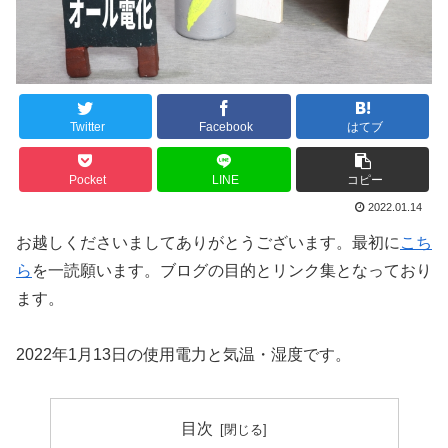
Twitter
Facebook
はてブ
Pocket
LINE
コピー
2022.01.14
お越しくださいましてありがとうございます。最初に
こち
ら
を一読願います。ブログの目的とリンク集となっており
ます。
2022年1月13日の使用電力と気温・湿度です。
目次