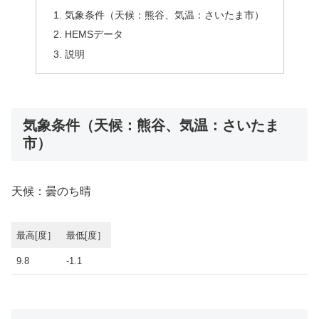
気象条件（天候：熊谷、気温：さいたま市）
HEMSデータ
説明
気象条件（天候：熊谷、気温：さいたま
市）
天候：曇のち晴
最高[度］
最低[度］
9.8
-1.1