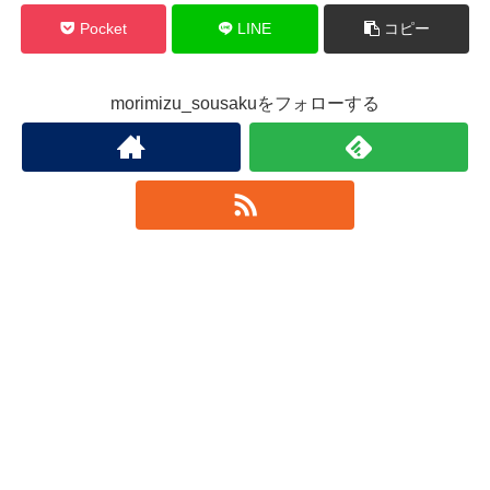
Pocket
LINE
コピー
morimizu_sousakuをフォローする