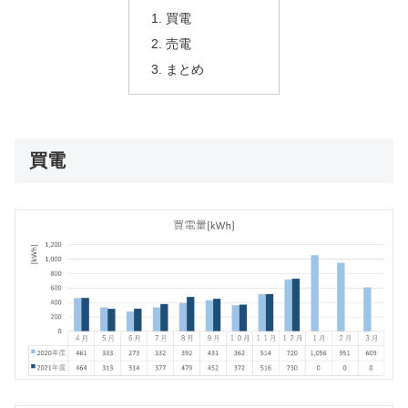
買電
売電
まとめ
買電