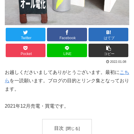
Twitter
Facebook
はてブ
Pocket
LINE
コピー
2022.01.08
お越しくださいましてありがとうございます。最初に
こち
ら
を一読願います。ブログの目的とリンク集となっており
ます。
2021年12月売電・買電です。
目次