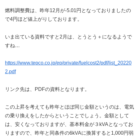
燃料調整費は、昨年12月が-5.01円となっておりましたの
で4円ほど値上がりしております。
いま出ている資料ですと2月は、とうとう＋になるようで
すね…
https://www.tepco.co.jp/ep/private/fuelcost2/pdf/list_20220
2.pdf
リンク先は、PDFの資料となります。
この上昇を考えても昨年とほぼ同じ金額というのは、電気
の乗り換えをしたからということでしょう。金額として
は、安くなっておりますが、基本料金が３kVAとなってお
りますので、昨年と同条件の6kVAに換算すると1,000円弱