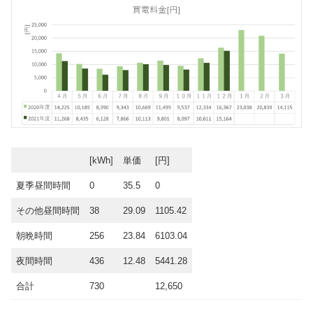
[kWh]
単価
[円]
夏季昼間時間
0
35.5
0
その他昼間時間
38
29.09
1105.42
朝晩時間
256
23.84
6103.04
夜間時間
436
12.48
5441.28
合計
730
12,650