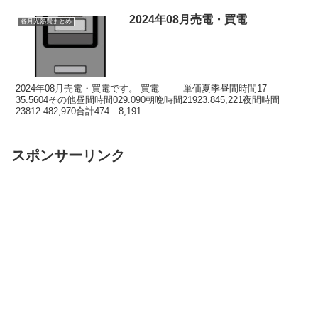
2024年08月売電・買電
各月光熱費まとめ
2024年08月売電・買電です。 買電 単価夏季昼間時間17
35.5604その他昼間時間029.090朝晩時間21923.845,221夜間時間
23812.482,970合計474 8,191 ...
スポンサーリンク