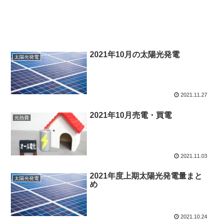
2021年10月の太陽光発電
太陽光発電
2021.11.27
2021年10月売電・買電
光熱費
2021.11.03
2021年度上期太陽光発電量まと
太陽光発電
め
2021.10.24