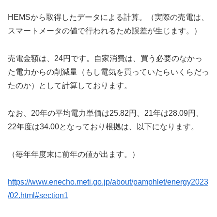
HEMSから取得したデータによる計算。（実際の売電は、
スマートメータの値で行われるため誤差が生じます。）
売電金額は、24円です。自家消費は、買う必要のなかっ
た電力からの削減量（もし電気を買っていたらいくらだっ
たのか）として計算しております。
なお、20年の平均電力単価は25.82円、21年は28.09円、
22年度は34.00となっており根拠は、以下になります。
（毎年年度末に前年の値が出ます。）
https://www.enecho.meti.go.jp/about/pamphlet/energy2023
/02.html#section1