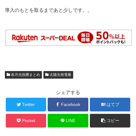
導入のもとを取るまであと少しです。。
各月光熱費まとめ
太陽光発電量
シェアする
Twitter
Facebook
はてブ
Pocket
LINE
コピー