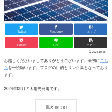
Twitter
Facebook
はてブ
Pocket
LINE
コピー
2024.10.28
お越しくださいましてありがとうございます。最初に
こち
ら
を一読願います。ブログの目的とリンク集となっており
ます。
2024年09月の太陽光発電です。
目次