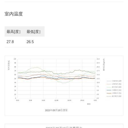
室内温度
最高[度］
最低[度］
27.8
26.5