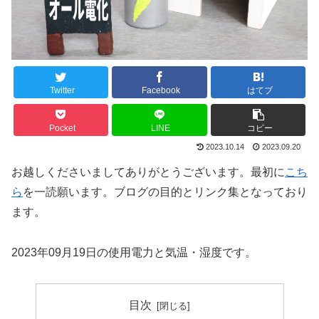
Twitter
Facebook
はてブ
Pocket
LINE
コピー
2023.10.14
2023.09.20
お越しくださいましてありがとうございます。最初に
こち
ら
を一読願います。ブログの目的とリンク集となっており
ます。
2023年09月19日の使用電力と気温・湿度です。
目次