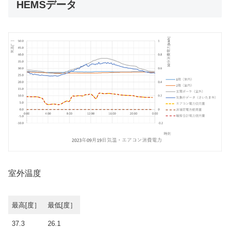
HEMSデータ
室外温度
最高[度］
最低[度］
37.3
26.1