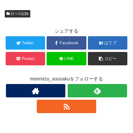
日々の記録
シェアする
Twitter
Facebook
はてブ
Pocket
LINE
コピー
morimizu_sousakuをフォローする