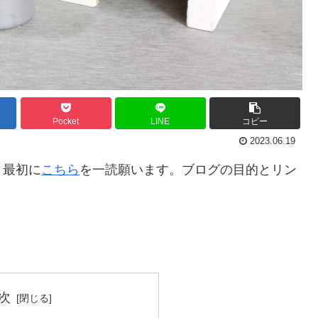
Pocket
LINE
コピー
2023.06.19
。最初に
こちら
を一読願います。ブログの目的とリン
。
次