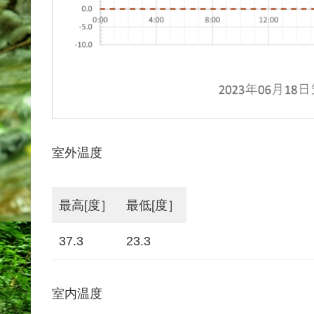
室外温度
最高[度］
最低[度］
37.3
23.3
室内温度