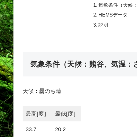
気象条件（天候
HEMSデータ
説明
気象条件（天候：熊谷、気温：
天候：曇のち晴
最高[度］
最低[度］
33.7
20.2