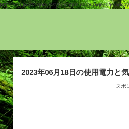
https://pagead2.googlesyndication.com/pagead/js/adsby
2023年06月18日の使用電力と
スポ