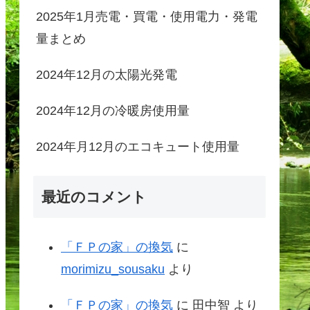
2025年1月売電・買電・使用電力・発電
量まとめ
2024年12月の太陽光発電
2024年12月の冷暖房使用量
2024年月12月のエコキュート使用量
最近のコメント
「ＦＰの家」の換気
に
morimizu_sousaku
より
「ＦＰの家」の換気
に
田中智
より