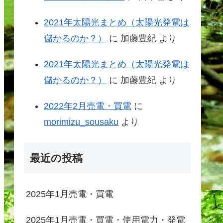
2021年太陽光まとめ（太陽光発電は
儲かるのか？）
に
加藤豊紀
より
2021年太陽光まとめ（太陽光発電は
儲かるのか？）
に
加藤豊紀
より
2022年2月売電・買電
に
morimizu_sousaku
より
最近の投稿
2025年1月売電・買電
2025年1月売電・買電・使用電力・発電