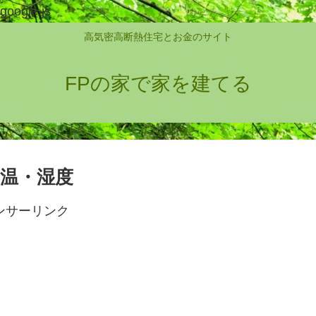
google.js
高気密高断熱住宅とお金のサイト
FPの家で家を建てる
気温・湿度
ンサーリンク