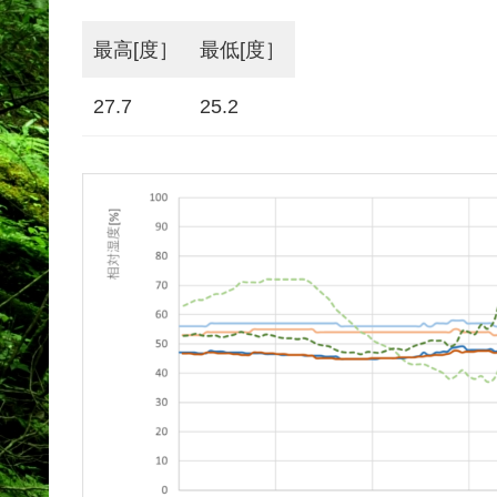
最高[度］
最低[度］
27.7
25.2